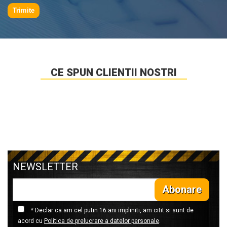
Trimite
CE SPUN CLIENTII NOSTRI
NEWSLETTER
Abonare
* Declar ca am cel putin 16 ani impliniti, am citit si sunt de
acord cu
Politica de prelucrare a datelor personale
.