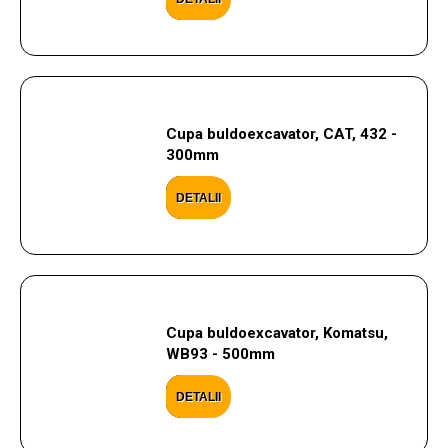
Cupa buldoexcavator, CAT, 432 -
300mm
DETALII
Cupa buldoexcavator, Komatsu,
WB93 - 500mm
DETALII