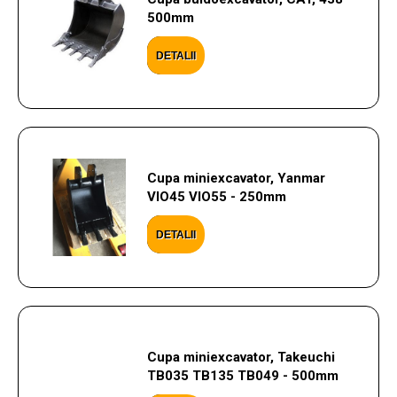
500mm
DETALII
Cupa miniexcavator, Yanmar
VIO45 VIO55 - 250mm
DETALII
Cupa miniexcavator, Takeuchi
TB035 TB135 TB049 - 500mm