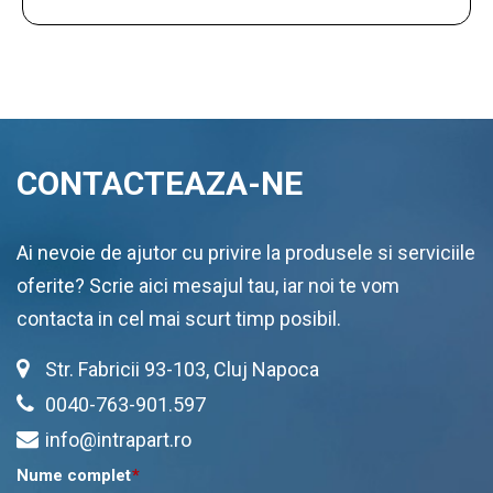
CONTACTEAZA-NE
Ai nevoie de ajutor cu privire la produsele si serviciile
oferite? Scrie aici mesajul tau, iar noi te vom
contacta in cel mai scurt timp posibil.
Str. Fabricii 93-103, Cluj Napoca
0040-763-901.597
info@intrapart.ro
Nume complet
*