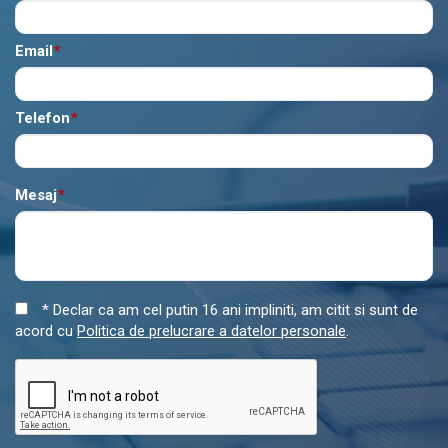
Email
*
Telefon
*
Mesaj
*
* Declar ca am cel putin 16 ani impliniti, am citit si sunt de
acord cu
Politica de prelucrare a datelor personale
.