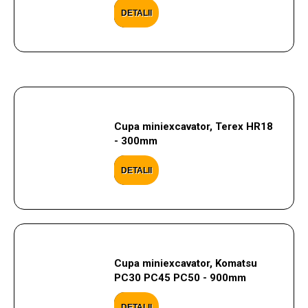
DETALII
Cupa miniexcavator, Terex HR18
- 300mm
DETALII
Cupa miniexcavator, Komatsu
PC30 PC45 PC50 - 900mm
DETALII