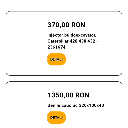
370,00 RON
Injector buldoexcavator,
Caterpillar 428 438 432 -
2361674
DETALII
1350,00 RON
Senile cauciuc 320x100x40
DETALII