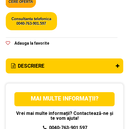
CERE OFERTA
Consultanta telefonica
0040-763-901.597
Adauga la favorite
DESCRIERE
MAI MULTE INFORMAȚII?
Vrei mai multe informații? Contactează-ne și
te vom ajuta!
0040-763-901.597