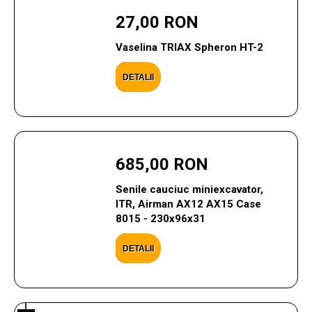
27,00 RON
Vaselina TRIAX Spheron HT-2
DETALII
685,00 RON
Senile cauciuc miniexcavator,
ITR, Airman AX12 AX15 Case
8015 - 230x96x31
DETALII