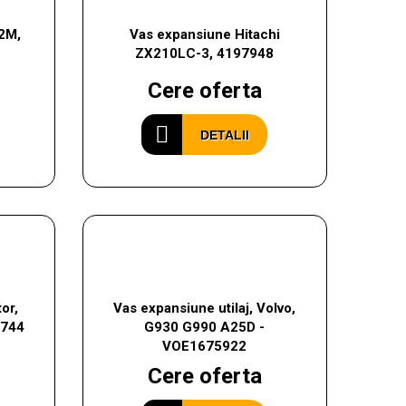
2M,
Vas expansiune Hitachi
ZX210LC-3, 4197948
Cere oferta
DETALII
or,
Vas expansiune utilaj, Volvo,
0744
G930 G990 A25D -
VOE1675922
Cere oferta