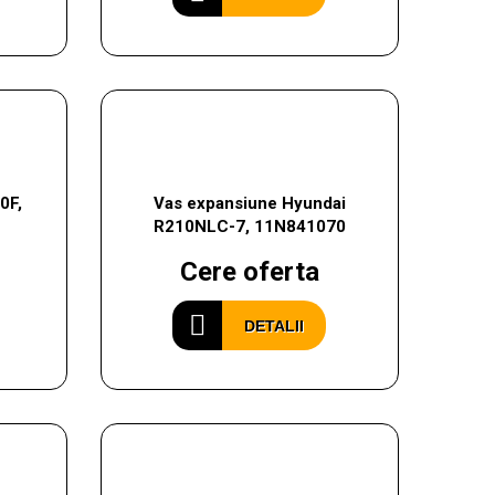
0F,
Vas expansiune Hyundai
R210NLC-7, 11N841070
Cere oferta
DETALII