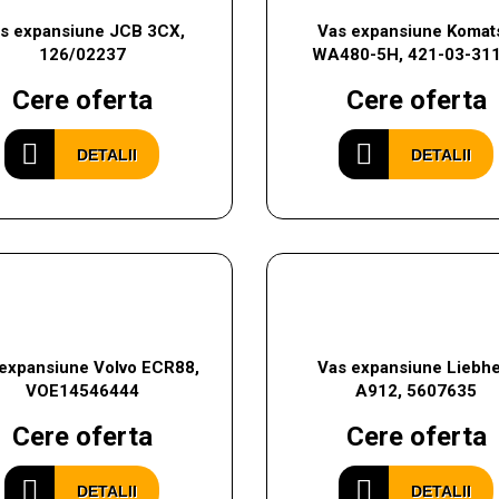
s expansiune JCB 3CX,
Vas expansiune Komat
126/02237
WA480-5H, 421-03-31
Cere oferta
Cere oferta
DETALII
DETALII
expansiune Volvo ECR88,
Vas expansiune Liebhe
VOE14546444
A912, 5607635
Cere oferta
Cere oferta
DETALII
DETALII