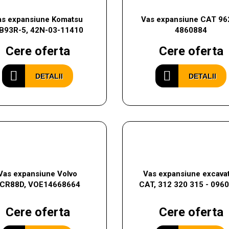
as expansiune Komatsu
Vas expansiune CAT 96
B93R-5, 42N-03-11410
4860884
Cere oferta
Cere oferta
DETALII
DETALII
Vas expansiune Volvo
Vas expansiune excavat
CR88D, VOE14668664
CAT, 312 320 315 - 096
Cere oferta
Cere oferta