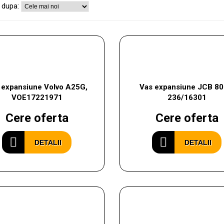
 dupa:
 expansiune Volvo A25G,
Vas expansiune JCB 80
VOE17221971
236/16301
Cere oferta
Cere oferta
DETALII
DETALII