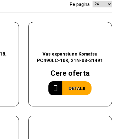
Pe pagina:
18,
Vas expansiune Komatsu
PC490LC-10K, 21N-03-31491
Cere oferta
DETALII