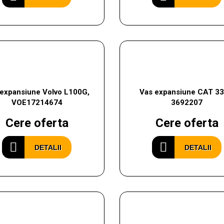
 expansiune Volvo L100G,
Vas expansiune CAT 33
VOE17214674
3692207
Cere oferta
Cere oferta
DETALII
DETALII