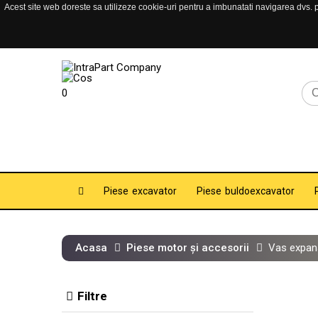
Acest site web doreste sa utilizeze cookie-uri pentru a imbunatati navigarea dvs. pe
0
Piese excavator
Piese buldoexcavator
Acasa
Piese motor și accesorii
Vas expan
Filtre