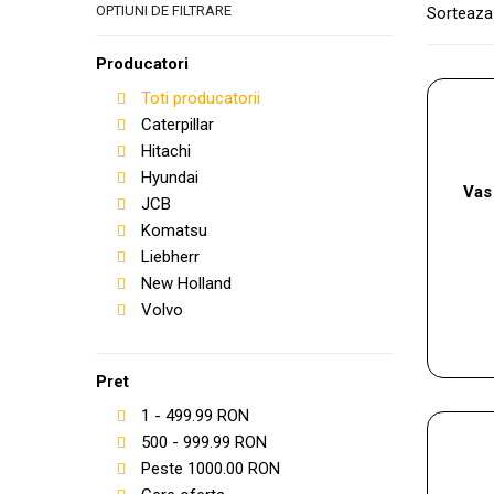
OPTIUNI DE FILTRARE
Sorteaza
Producatori
Toti producatorii
Caterpillar
Hitachi
Hyundai
Vas
JCB
Komatsu
Liebherr
New Holland
Volvo
Pret
1
-
499.99
RON
500
-
999.99
RON
Peste
1000.00
RON