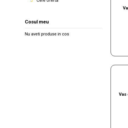
Cere oferta
Va
Cosul meu
Nu aveti produse in cos
Vas 