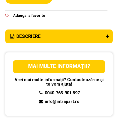
Adauga la favorite
DESCRIERE
MAI MULTE INFORMAȚII?
Vrei mai multe informații? Contactează-ne și
te vom ajuta!
0040-763-901.597
info@intrapart.ro