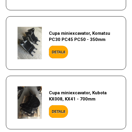
Cupa miniexcavator, Komatsu
PC30 PC45 PC50 - 350mm
DETALII
Cupa miniexcavator, Kubota
KX008, KX41 - 700mm
DETALII