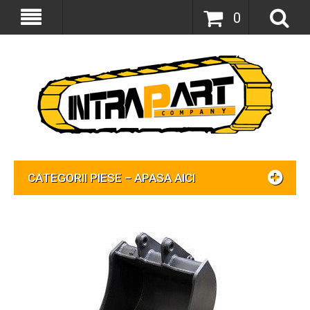
0
CATEGORII PIESE – APASA AICI