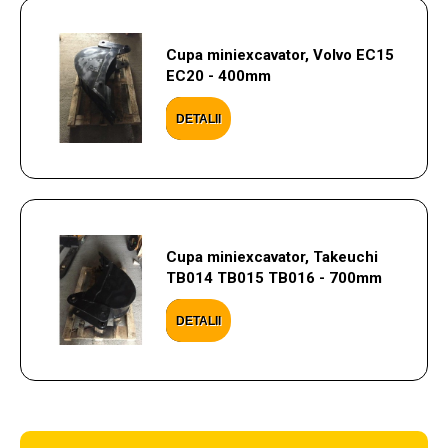
Cupa miniexcavator, Volvo EC15
EC20 - 400mm
DETALII
Cupa miniexcavator, Takeuchi
TB014 TB015 TB016 - 700mm
DETALII