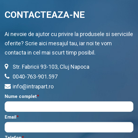
CONTACTEAZA-NE
Ai nevoie de ajutor cu privire la produsele si serviciile
oferite? Scrie aici mesajul tau, iar noi te vom
contacta in cel mai scurt timp posibil.
Str. Fabricii 93-103, Cluj Napoca
0040-763-901.597
info@intrapart.ro
Nume complet
*
Email
*
Telefon
*