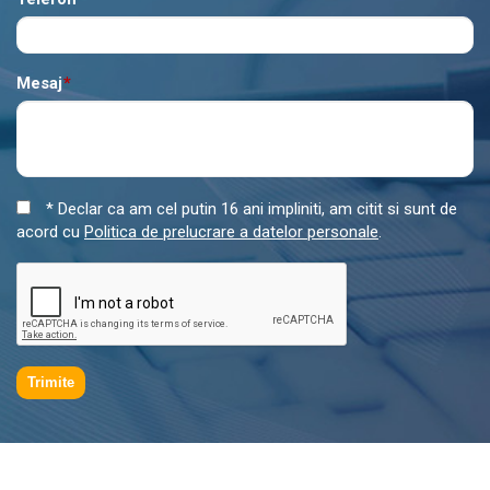
Mesaj
*
* Declar ca am cel putin 16 ani impliniti, am citit si sunt de
acord cu
Politica de prelucrare a datelor personale
.
Trimite