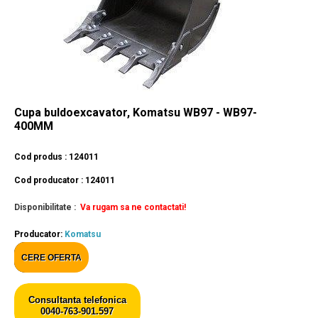
Cupa buldoexcavator, Komatsu WB97 - WB97-
400MM
Cod produs : 124011
Cod producator : 124011
Disponibilitate :
Va rugam sa ne contactati!
Producator:
Komatsu
CERE OFERTA
Consultanta telefonica
0040-763-901.597