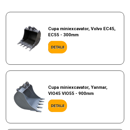
Cupa miniexcavator, Volvo EC45,
EC55 - 300mm
DETALII
Cupa miniexcavator, Yanmar,
VIO45 VIO55 - 900mm
DETALII