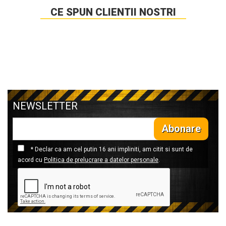
CE SPUN CLIENTII NOSTRI
NEWSLETTER
Abonare
* Declar ca am cel putin 16 ani impliniti, am citit si sunt de
acord cu
Politica de prelucrare a datelor personale
.