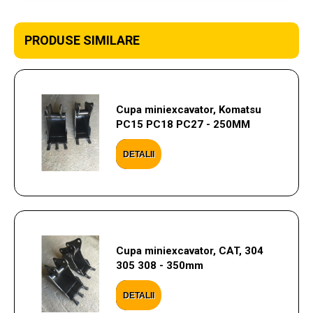
PRODUSE SIMILARE
Cupa miniexcavator, Komatsu
PC15 PC18 PC27 - 250MM
DETALII
Cupa miniexcavator, CAT, 304
305 308 - 350mm
DETALII