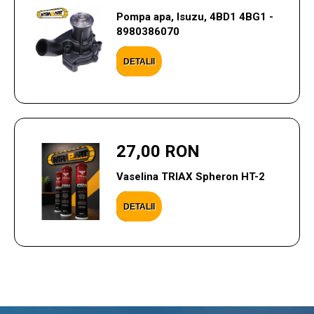
Pompa apa, Isuzu, 4BD1 4BG1 -
8980386070
DETALII
27,00 RON
Vaselina TRIAX Spheron HT-2
DETALII