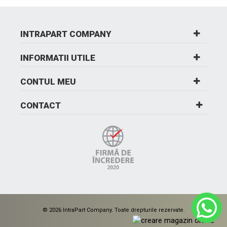
INTRAPART COMPANY
INFORMATII UTILE
CONTUL MEU
CONTACT
© 2026 IntraPart Company. Toate drepturile rezervate.