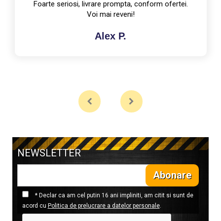
te seriosi, livrare prompta, conform ofertei.
Voi mai reveni!
Alex P.
NEWSLETTER
Abonare
* Declar ca am cel putin 16 ani impliniti, am citit si sunt de
acord cu
Politica de prelucrare a datelor personale
.