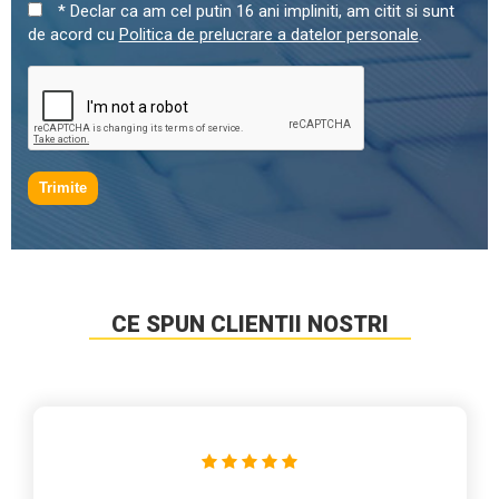
* Declar ca am cel putin 16 ani impliniti, am citit si sunt
de acord cu
Politica de prelucrare a datelor personale
.
Trimite
CE SPUN CLIENTII NOSTRI