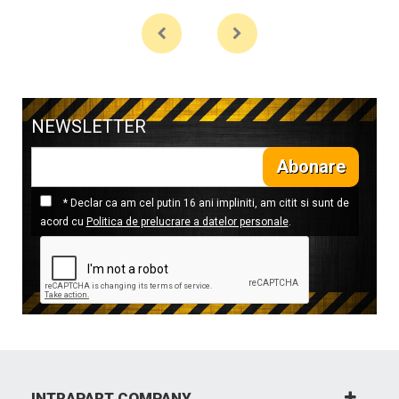
NEWSLETTER
Abonare
* Declar ca am cel putin 16 ani impliniti, am citit si sunt de
acord cu
Politica de prelucrare a datelor personale
.
INTRAPART COMPANY