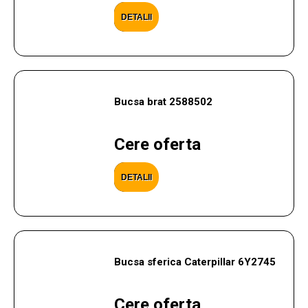
DETALII
Bucsa brat 2588502
Cere oferta
DETALII
Bucsa sferica Caterpillar 6Y2745
Cere oferta