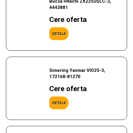
Bucsa Hitachi ZX225USLC-3,
4443881
Cere oferta
DETALII
Simering Yanmar VIO25-3,
172168-81270
Cere oferta
DETALII