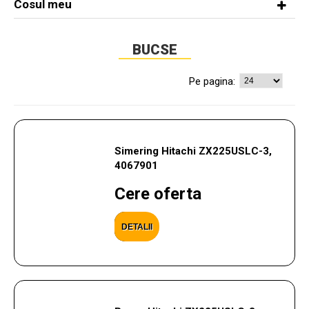
Cosul meu
BUCSE
Pe pagina:
Simering Hitachi ZX225USLC-3,
4067901
Cere oferta
DETALII