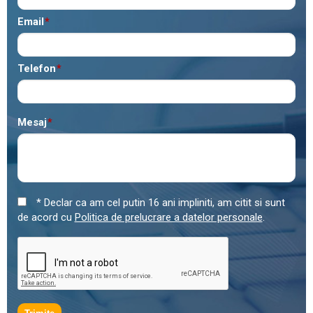
Email
*
Telefon
*
Mesaj
*
* Declar ca am cel putin 16 ani impliniti, am citit si sunt
de acord cu
Politica de prelucrare a datelor personale
.