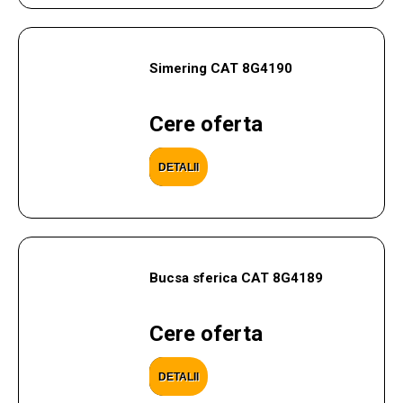
Simering CAT 8G4190
Cere oferta
DETALII
Bucsa sferica CAT 8G4189
Cere oferta
DETALII