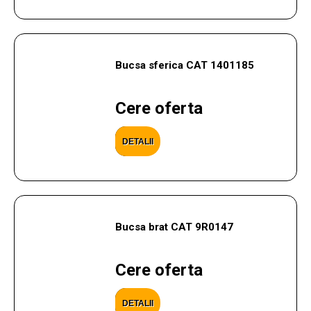
Bucsa sferica CAT 1401185
Cere oferta
DETALII
Bucsa brat CAT 9R0147
Cere oferta
DETALII