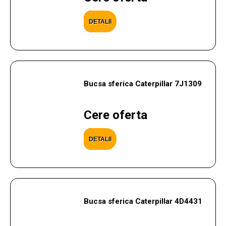
DETALII
Bucsa sferica Caterpillar 7J1309
Cere oferta
DETALII
Bucsa sferica Caterpillar 4D4431