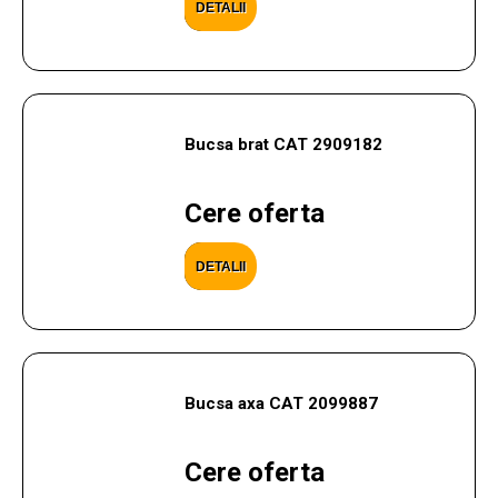
DETALII
Bucsa brat CAT 2909182
Cere oferta
DETALII
Bucsa axa CAT 2099887
Cere oferta