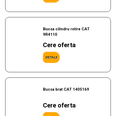
Bucsa cilindru rotire CAT
9R4110
Cere oferta
DETALII
Bucsa brat CAT 1405169
Cere oferta