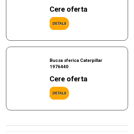
Cere oferta
DETALII
Bucsa sferica Caterpillar
1976440
Cere oferta
DETALII