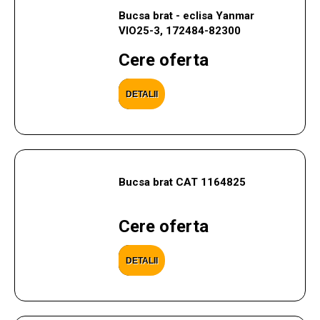
Bucsa brat - eclisa Yanmar
VIO25-3, 172484-82300
Cere oferta
DETALII
Bucsa brat CAT 1164825
Cere oferta
DETALII