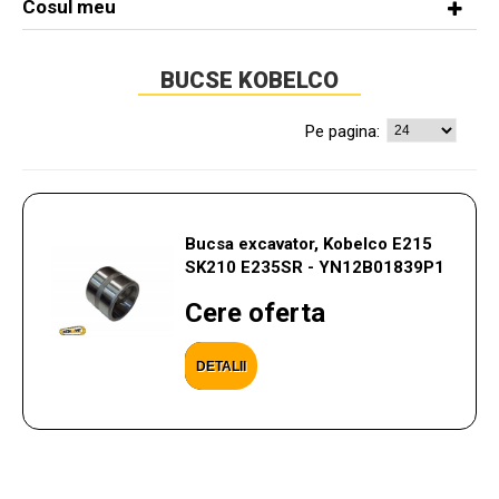
Cosul meu
BUCSE KOBELCO
Pe pagina:
Bucsa excavator, Kobelco E215
SK210 E235SR - YN12B01839P1
Cere oferta
DETALII