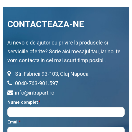
CONTACTEAZA-NE
Ai nevoie de ajutor cu privire la produsele si
serviciile oferite? Scrie aici mesajul tau, iar noi te
vom contacta in cel mai scurt timp posibil.
Str. Fabricii 93-103, Cluj Napoca
0040-763-901.597
info@intrapart.ro
Nume complet
*
Email
*