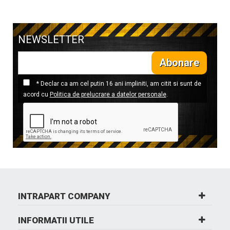
NEWSLETTER
Abonare
* Declar ca am cel putin 16 ani impliniti, am citit si sunt de
acord cu
Politica de prelucrare a datelor personale
.
INTRAPART COMPANY
INFORMATII UTILE