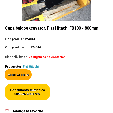
Cupa buldoexcavator, Fiat Hitachi FB100 - 800mm
Cod produs : 124044
Cod producator : 124044
Disponibilitate :
Va rugam sa ne contactati!
Producator:
Fiat Hitachi
CERE OFERTA
Consultanta telefonica
0040-763-901.597
Adauga la favorite