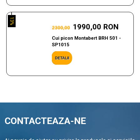
13%
1990,00 RON
2300,00
Cui picon Montabert BRH 501 -
SP1015
DETALII
CONTACTEAZA-NE