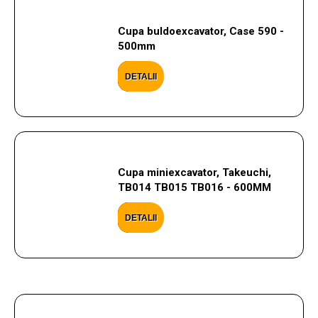
Cupa buldoexcavator, Case 590 -
500mm
DETALII
Cupa miniexcavator, Takeuchi,
TB014 TB015 TB016 - 600MM
DETALII