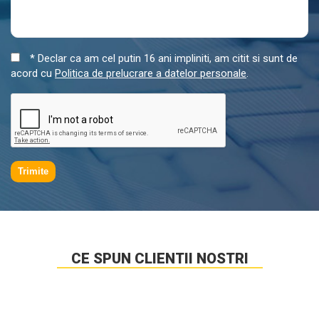
* Declar ca am cel putin 16 ani impliniti, am citit si sunt de
acord cu
Politica de prelucrare a datelor personale
.
Trimite
CE SPUN CLIENTII NOSTRI