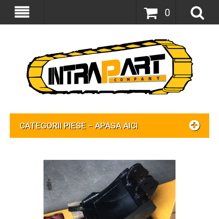
0
CATEGORII PIESE – APASA AICI