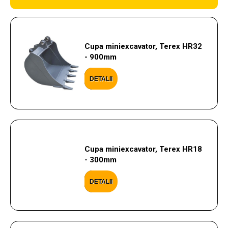
Cupa miniexcavator, Terex HR32
- 900mm
DETALII
Cupa miniexcavator, Terex HR18
- 300mm
DETALII