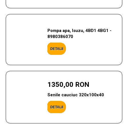
Pompa apa, Isuzu, 4BD1 4BG1 -
8980386070
DETALII
1350,00 RON
Senile cauciuc 320x100x40
DETALII