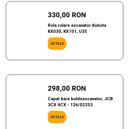
330,00 RON
Rola rulare excavator Kubota
KX030, KX101, U35
DETALII
298,00 RON
Capat bara buldoexcavator, JCB
3CX 4CX - 126/02253
DETALII