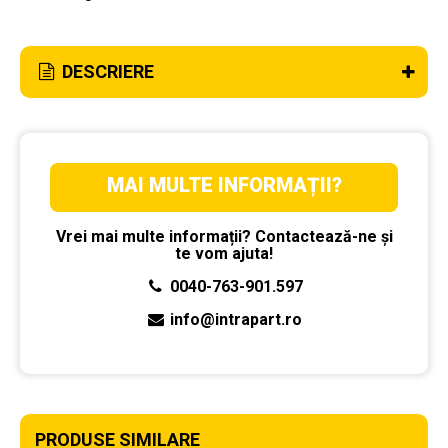
DESCRIERE
MAI MULTE INFORMAȚII?
Vrei mai multe informații? Contactează-ne și
te vom ajuta!
0040-763-901.597
info@intrapart.ro
PRODUSE SIMILARE