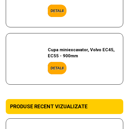
DETALII
Cupa miniexcavator, Volvo EC45,
EC55 - 900mm
DETALII
PRODUSE RECENT VIZUALIZATE