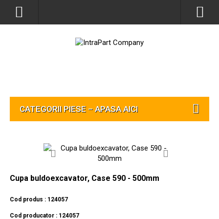
CATEGORII PIESE – APASA AICI
Cupa buldoexcavator, Case 590 - 500mm
Cod produs : 124057
Cod producator : 124057