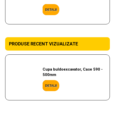
DETALII
PRODUSE RECENT VIZUALIZATE
Cupa buldoexcavator, Case 590 -
500mm
DETALII