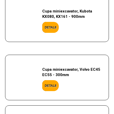
Cupa miniexcavator, Kubota
KX080, KX161 - 900mm
DETALII
Cupa miniexcavator, Volvo EC45
EC55 - 300mm
DETALII