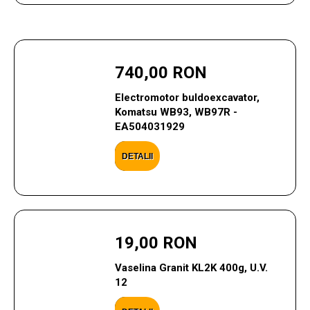
740,00 RON
Electromotor buldoexcavator,
Komatsu WB93, WB97R -
EA504031929
DETALII
19,00 RON
Vaselina Granit KL2K 400g, U.V.
12