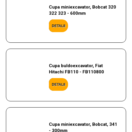
Cupa miniexcavator, Bobcat 320
322 323 - 600mm
DETALII
Cupa buldoexcavator, Fiat
Hitachi FB110 - FB110800
DETALII
Cupa miniexcavator, Bobcat, 341
- 300mm