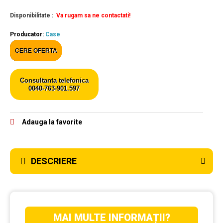
Disponibilitate :
Va rugam sa ne contactati!
Producator:
Case
CERE OFERTA
Consultanta telefonica
0040-763-901.597
Adauga la favorite
DESCRIERE
MAI MULTE INFORMAȚII?