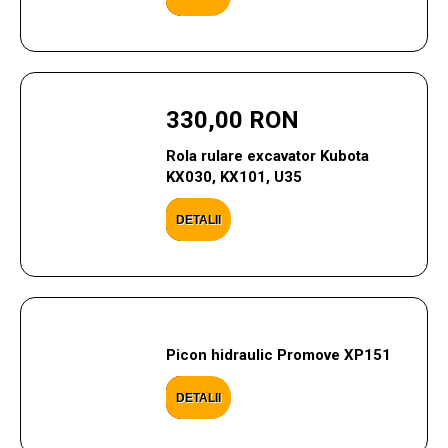
330,00 RON
Rola rulare excavator Kubota
KX030, KX101, U35
DETALII
Picon hidraulic Promove XP151
DETALII