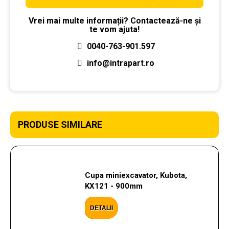
Vrei mai multe informații? Contactează-ne și
te vom ajuta!
0040-763-901.597
info@intrapart.ro
PRODUSE SIMILARE
Cupa miniexcavator, Kubota,
KX121 - 900mm
DETALII