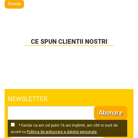
Trimite
CE SPUN CLIENTII NOSTRI
NEWSLETTER
Abonare
* Declar ca am cel putin 16 ani impliniti, am citit si sunt de
acord cu
Politica de prelucrare a datelor personale
.