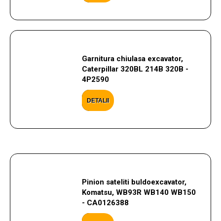
Garnitura chiulasa excavator,
Caterpillar 320BL 214B 320B -
4P2590
DETALII
Pinion sateliti buldoexcavator,
Komatsu, WB93R WB140 WB150
- CA0126388