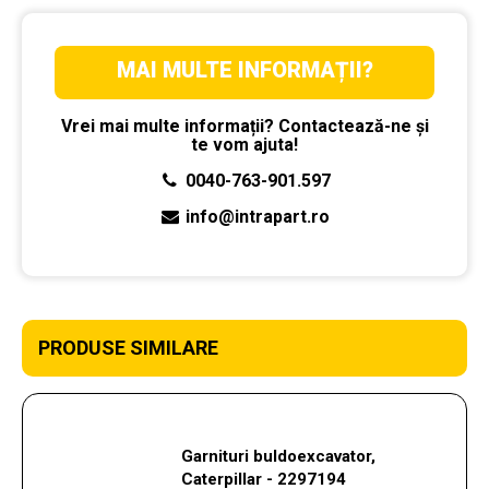
MAI MULTE INFORMAȚII?
Vrei mai multe informații? Contactează-ne și
te vom ajuta!
0040-763-901.597
info@intrapart.ro
PRODUSE SIMILARE
Garnituri buldoexcavator,
Caterpillar - 2297194