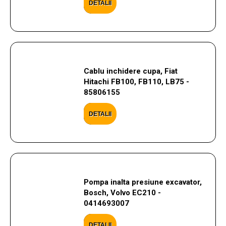
DETALII
Cablu inchidere cupa, Fiat
Hitachi FB100, FB110, LB75 -
85806155
DETALII
Pompa inalta presiune excavator,
Bosch, Volvo EC210 -
0414693007
DETALII