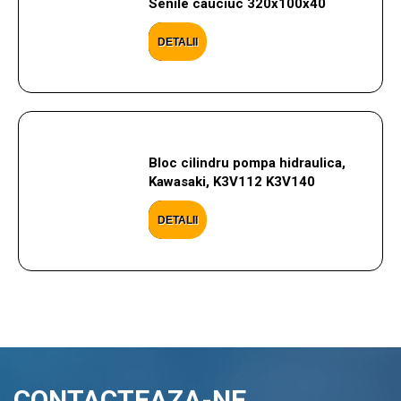
Senile cauciuc 320x100x40
DETALII
Bloc cilindru pompa hidraulica,
Kawasaki, K3V112 K3V140
DETALII
CONTACTEAZA-NE