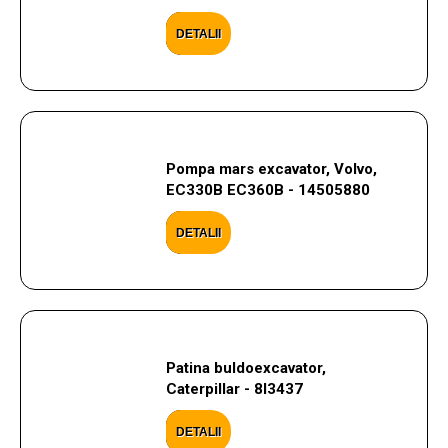
DETALII
Pompa mars excavator, Volvo,
EC330B EC360B - 14505880
DETALII
Patina buldoexcavator,
Caterpillar - 8I3437
DETALII