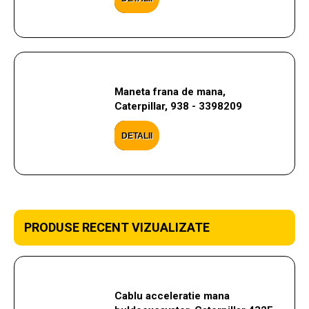
Maneta frana de mana,
Caterpillar, 938 - 3398209
DETALII
PRODUSE RECENT VIZUALIZATE
Cablu acceleratie mana