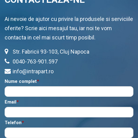
Ai nevoie de ajutor cu privire la produsele si serviciile
oferite? Scrie aici mesajul tau, iar noi te vom
contacta in cel mai scurt timp posibil.
Str. Fabricii 93-103, Cluj Napoca
0040-763-901.597
info@intrapart.ro
Nume complet
*
Email
*
Telefon
*