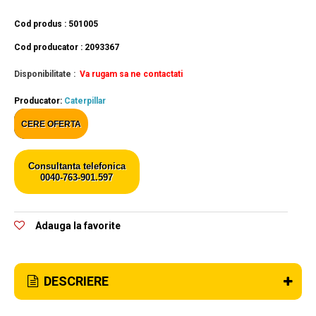
Cod produs : 501005
Cod producator : 2093367
Disponibilitate :
Va rugam sa ne contactati
Producator:
Caterpillar
CERE OFERTA
Consultanta telefonica
0040-763-901.597
Adauga la favorite
DESCRIERE