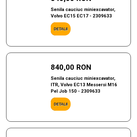
Senila cauciuc miniexcavator,
Volvo EC15 EC17 - 2309633
DETALII
840,00 RON
Senila cauciuc miniexcavator,
ITR, Volvo EC13 Messersi M16
Pel Job 150 - 2309633
DETALII