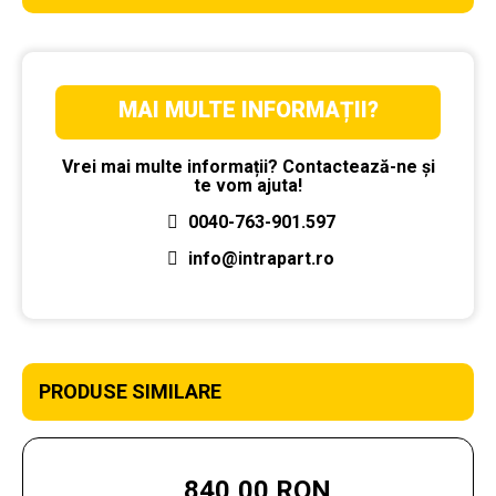
MAI MULTE INFORMAȚII?
Vrei mai multe informații? Contactează-ne și
te vom ajuta!
0040-763-901.597
info@intrapart.ro
PRODUSE SIMILARE
840,00 RON