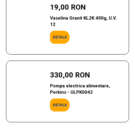
19,00 RON
Vaselina Granit KL2K 400g, U.V.
12
DETALII
330,00 RON
Pompa electrica alimentare,
Perkins - ULPK0042
DETALII