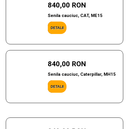
840,00 RON
Senila cauciuc, CAT, ME15
DETALII
840,00 RON
Senila cauciuc, Caterpillar, MH15
DETALII