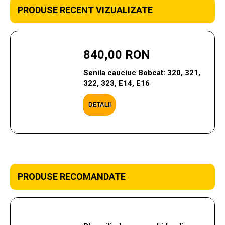
PRODUSE RECENT VIZUALIZATE
840,00 RON
Senila cauciuc Bobcat: 320, 321,
322, 323, E14, E16
DETALII
PRODUSE RECOMANDATE