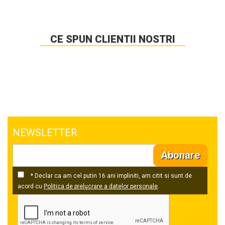
CE SPUN CLIENTII NOSTRI
NEWSLETTER
Abonare
* Declar ca am cel putin 16 ani impliniti, am citit si sunt de
acord cu
Politica de prelucrare a datelor personale
.