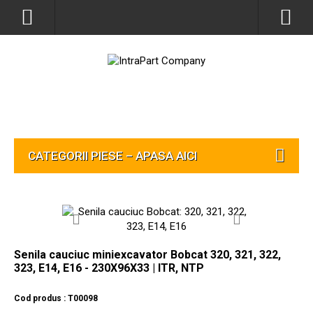
CATEGORII PIESE – APASA AICI
Senila cauciuc miniexcavator Bobcat 320, 321, 322,
323, E14, E16 - 230X96X33 | ITR, NTP
Cod produs : T00098