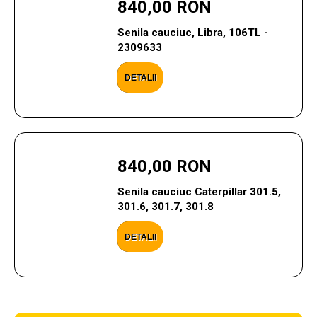
840,00 RON
Senila cauciuc, Libra, 106TL -
2309633
DETALII
840,00 RON
Senila cauciuc Caterpillar 301.5,
301.6, 301.7, 301.8
DETALII