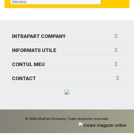
INTRAPART COMPANY
INFORMATII UTILE
CONTUL MEU
CONTACT
© 2026 IntraPart Company. Toate drepturile rezervate.