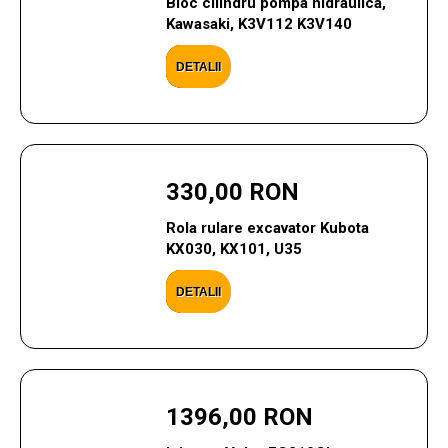
Bloc cilindru pompa hidraulica,
Kawasaki, K3V112 K3V140
DETALII
330,00 RON
Rola rulare excavator Kubota
KX030, KX101, U35
DETALII
1396,00 RON