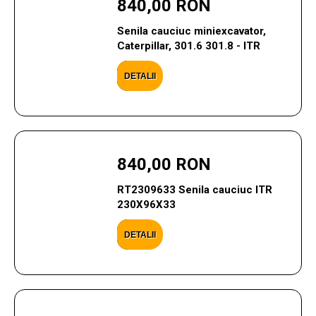
840,00 RON
Senila cauciuc miniexcavator,
Caterpillar, 301.6 301.8 - ITR
DETALII
840,00 RON
RT2309633 Senila cauciuc ITR
230X96X33
DETALII