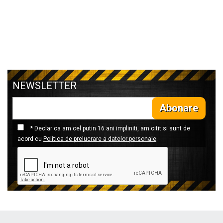
NEWSLETTER
Abonare
* Declar ca am cel putin 16 ani impliniti, am citit si sunt de
acord cu
Politica de prelucrare a datelor personale
.