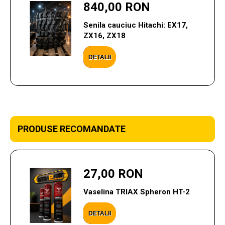
840,00 RON
Senila cauciuc Hitachi: EX17,
ZX16, ZX18
DETALII
PRODUSE RECOMANDATE
27,00 RON
Vaselina TRIAX Spheron HT-2
DETALII