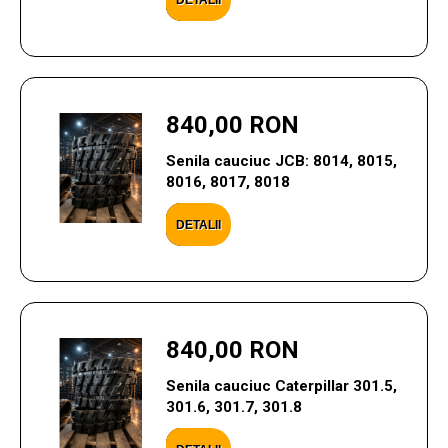
DETALII
840,00 RON
Senila cauciuc JCB: 8014, 8015,
8016, 8017, 8018
DETALII
840,00 RON
Senila cauciuc Caterpillar 301.5,
301.6, 301.7, 301.8