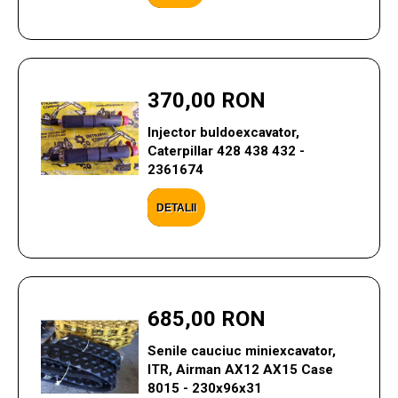
370,00 RON
Injector buldoexcavator,
Caterpillar 428 438 432 -
2361674
DETALII
685,00 RON
Senile cauciuc miniexcavator,
ITR, Airman AX12 AX15 Case
8015 - 230x96x31