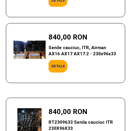
DETALII
840,00 RON
Senile cauciuc, ITR, Airman
AX16 AX17 AX17.2 - 230x96x33
DETALII
840,00 RON
RT2309633 Senila cauciuc ITR
230X96X33