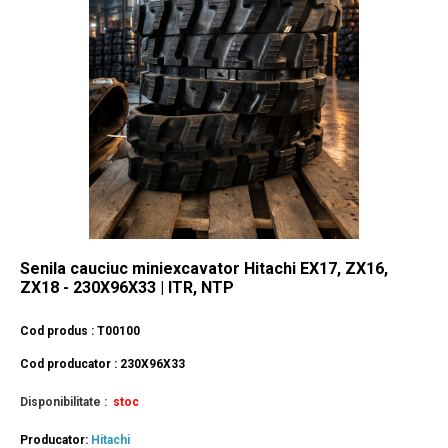
Senila cauciuc miniexcavator Hitachi EX17, ZX16,
ZX18 - 230X96X33 | ITR, NTP
Cod produs : T00100
Cod producator : 230X96X33
Disponibilitate :
stoc
Producator:
Hitachi