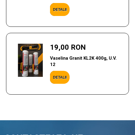
DETALII
19,00 RON
Vaselina Granit KL2K 400g, U.V.
12
DETALII