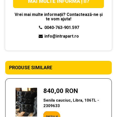
MAI MULTE INFORMAȚII?
Vrei mai multe informații? Contactează-ne și
te vom ajuta!
0040-763-901.597
info@intrapart.ro
PRODUSE SIMILARE
840,00 RON
Senila cauciuc, Libra, 106TL -
2309633