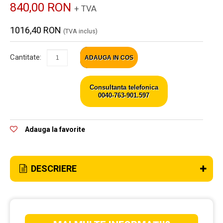
840,00 RON
+ TVA
1016,40 RON
(TVA inclus)
Cantitate:
ADAUGA IN COS
Consultanta telefonica
0040-763-901.597
Adauga la favorite
DESCRIERE