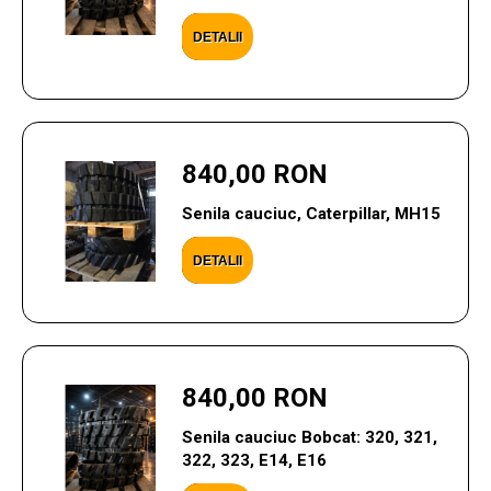
DETALII
840,00 RON
Senila cauciuc, Caterpillar, MH15
DETALII
840,00 RON
Senila cauciuc Bobcat: 320, 321,
322, 323, E14, E16