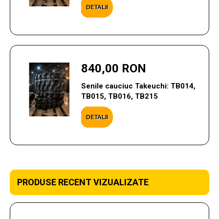
DETALII
840,00 RON
Senile cauciuc Takeuchi: TB014,
TB015, TB016, TB215
DETALII
PRODUSE RECENT VIZUALIZATE