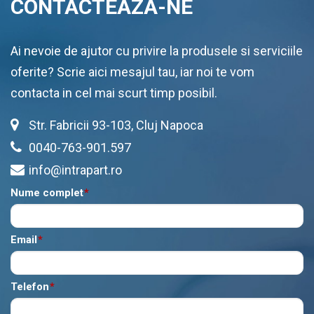
CONTACTEAZA-NE
Ai nevoie de ajutor cu privire la produsele si serviciile
oferite? Scrie aici mesajul tau, iar noi te vom
contacta in cel mai scurt timp posibil.
Str. Fabricii 93-103, Cluj Napoca
0040-763-901.597
info@intrapart.ro
Nume complet
*
Email
*
Telefon
*