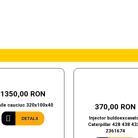
1350,00 RON
ile cauciuc 320x100x40
370,00 RON
Injector buldoexcavato
DETALII
Caterpillar 428 438 43
2361674