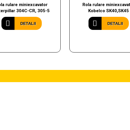
la rulare miniexcavator
Rola rulare miniexcava
erpillar 304C-CR, 305-5
Kobelco SK40,SK45
DETALII
DETALII