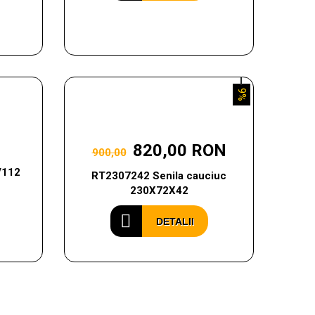
9%
820,00 RON
900,00
V112
RT2307242 Senila cauciuc
230X72X42
DETALII