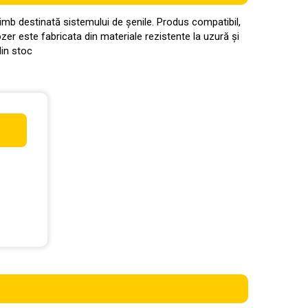
imb destinată sistemului de șenile. Produs compatibil,
zer este fabricata din materiale rezistente la uzură și
din stoc