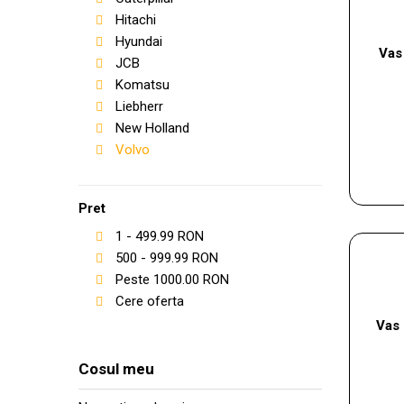
Hitachi
Hyundai
Vas
JCB
Komatsu
Liebherr
New Holland
Volvo
Pret
1
-
499.99
RON
500
-
999.99
RON
Peste
1000.00
RON
Cere oferta
Vas
Cosul meu