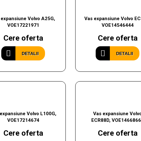
 expansiune Volvo A25G,
Vas expansiune Volvo E
VOE17221971
VOE14546444
Cere oferta
Cere oferta
DETALII
DETALII
 expansiune Volvo L100G,
Vas expansiune Volv
VOE17214674
ECR88D, VOE146686
Cere oferta
Cere oferta