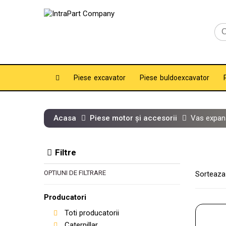
Piese excavator
Piese buldoexcavator
Acasa
Piese motor și accesorii
Vas expan
Filtre
OPTIUNI DE FILTRARE
Sorteaza
Producatori
Toti producatorii
Caterpillar