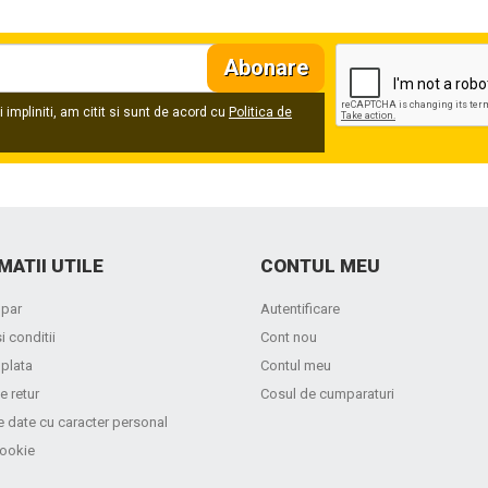
Abonare
 impliniti, am citit si sunt de acord cu
Politica de
MATII UTILE
CONTUL MEU
par
Autentificare
i conditii
Cont nou
 plata
Contul meu
e retur
Cosul de cumparaturi
e date cu caracter personal
cookie