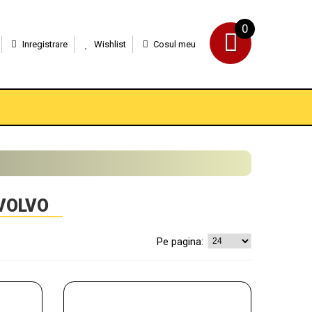
0
Inregistrare
Wishlist
Cosul meu
VOLVO
Pe pagina: