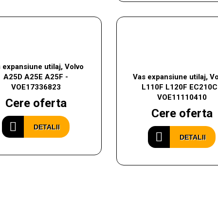
 expansiune utilaj, Volvo
A25D A25E A25F -
Vas expansiune utilaj, Vo
VOE17336823
L110F L120F EC210C
VOE11110410
Cere oferta
Cere oferta
DETALII
DETALII