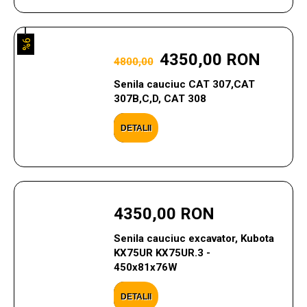
9%
4350,00 RON
4800,00
Senila cauciuc CAT 307,CAT
307B,C,D, CAT 308
DETALII
4350,00 RON
Senila cauciuc excavator, Kubota
KX75UR KX75UR.3 -
450x81x76W
DETALII