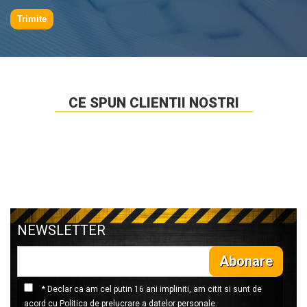
Trimite
CE SPUN CLIENTII NOSTRI
NEWSLETTER
Abonare
* Declar ca am cel putin 16 ani impliniti, am citit si sunt de
acord cu
Politica de prelucrare a datelor personale
.