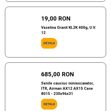
19,00 RON
Vaselina Granit KL2K 400g, U.V.
12
DETALII
685,00 RON
Senile cauciuc miniexcavator,
ITR, Airman AX12 AX15 Case
8015 - 230x96x31
DETALII