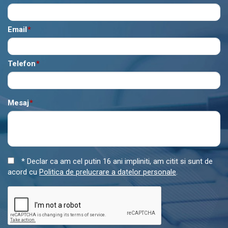
Email
*
Telefon
*
Mesaj
*
* Declar ca am cel putin 16 ani impliniti, am citit si sunt de
acord cu
Politica de prelucrare a datelor personale
.