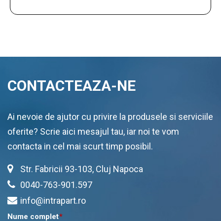
CONTACTEAZA-NE
Ai nevoie de ajutor cu privire la produsele si serviciile
oferite? Scrie aici mesajul tau, iar noi te vom
contacta in cel mai scurt timp posibil.
Str. Fabricii 93-103, Cluj Napoca
0040-763-901.597
info@intrapart.ro
Nume complet
*