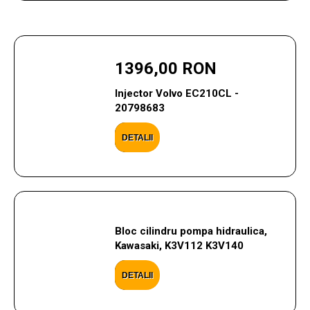
1396,00 RON
Injector Volvo EC210CL -
20798683
DETALII
Bloc cilindru pompa hidraulica,
Kawasaki, K3V112 K3V140
DETALII