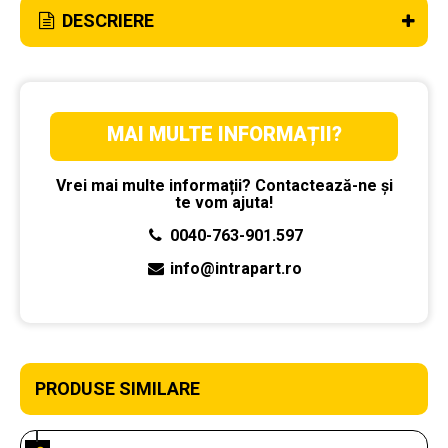
DESCRIERE
MAI MULTE INFORMAȚII?
Vrei mai multe informații? Contactează-ne și
te vom ajuta!
0040-763-901.597
info@intrapart.ro
PRODUSE SIMILARE