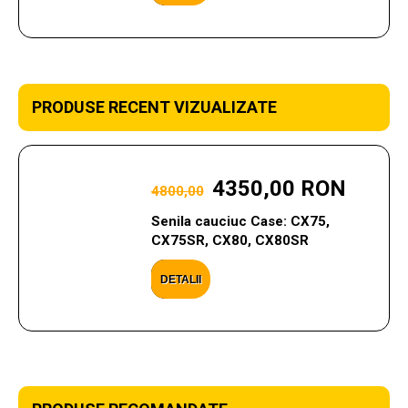
PRODUSE RECENT VIZUALIZATE
4350,00 RON
4800,00
Senila cauciuc Case: CX75,
CX75SR, CX80, CX80SR
DETALII