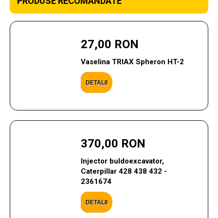
PRODUSE RECOMANDATE
27,00 RON
Vaselina TRIAX Spheron HT-2
DETALII
370,00 RON
Injector buldoexcavator,
Caterpillar 428 438 432 -
2361674
DETALII