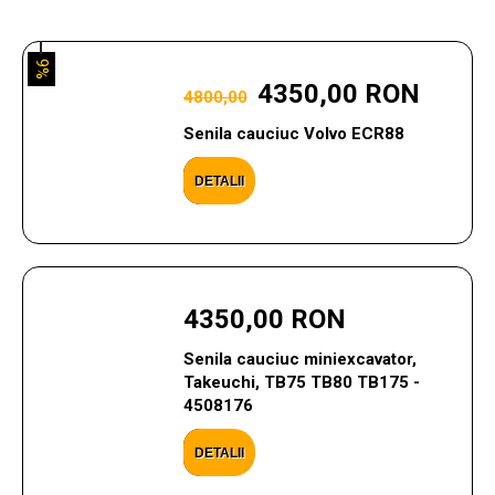
9%
4350,00 RON
4800,00
Senila cauciuc Volvo ECR88
DETALII
4350,00 RON
Senila cauciuc miniexcavator,
Takeuchi, TB75 TB80 TB175 -
4508176
DETALII