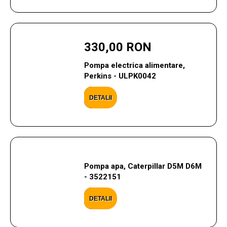
330,00 RON
Pompa electrica alimentare,
Perkins - ULPK0042
DETALII
Pompa apa, Caterpillar D5M D6M
- 3522151
DETALII