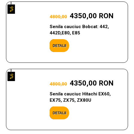
9%
4350,00 RON
4800,00
Senila cauciuc Bobcat: 442,
442D,E80, E85
DETALII
9%
4350,00 RON
4800,00
Senila cauciuc Hitachi EX60,
EX75, ZX75, ZX80U
DETALII