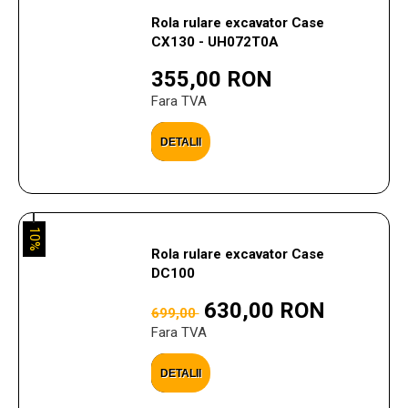
Rola rulare excavator Case
CX130 - UH072T0A
355,00 RON
Fara TVA
DETALII
10%
Rola rulare excavator Case
DC100
630,00 RON
699,00
Fara TVA
DETALII