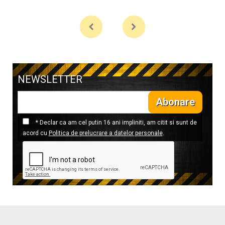
NEWSLETTER
Abonare
* Declar ca am cel putin 16 ani impliniti, am citit si sunt de
acord cu
Politica de prelucrare a datelor personale
.