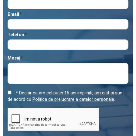
Email
*
Telefon
*
Mesaj
*
* Declar ca am cel putin 16 ani impliniti, am citit si sunt
de acord cu
Politica de prelucrare a datelor personale
.