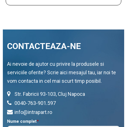
CONTACTEAZA-NE
Ai nevoie de ajutor cu privire la produsele si
serviciile oferite? Scrie aici mesajul tau, iar noi te
vom contacta in cel mai scurt timp posibil.
Str. Fabricii 93-103, Cluj Napoca
0040-763-901.597
info@intrapart.ro
Nume complet
*