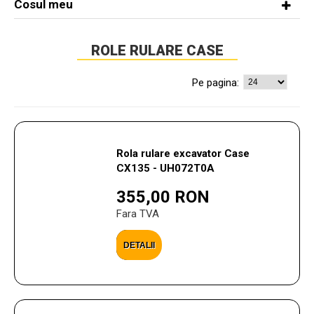
Cosul meu
ROLE RULARE CASE
Pe pagina:
Rola rulare excavator Case
CX135 - UH072T0A
355,00 RON
Fara TVA
DETALII