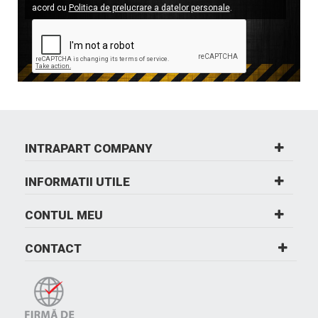
acord cu
Politica de prelucrare a datelor personale
.
INTRAPART COMPANY
INFORMATII UTILE
CONTUL MEU
CONTACT