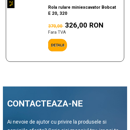
12%
Rola rulare miniexcavator Bobcat
E 20, 320
326,00 RON
370,00
Fara TVA
DETALII
CONTACTEAZA-NE
Ai nevoie de ajutor cu privire la produsele si