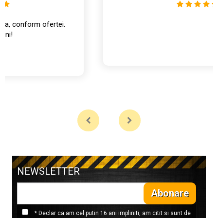
NEWSLETTER
Abonare
* Declar ca am cel putin 16 ani impliniti, am citit si sunt de