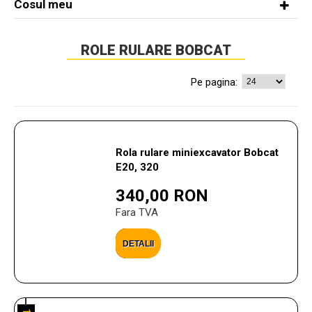
Cosul meu
ROLE RULARE BOBCAT
Pe pagina:
Rola rulare miniexcavator Bobcat
E20, 320
340,00 RON
Fara TVA
DETALII