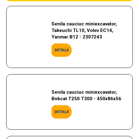
Senila cauciuc miniexcavator,
Takeuchi TL10, Volvo EC14,
Yanmar B12 - 2307243
DETALII
Senila cauciuc miniexcavator,
Bobcat T250 T300 - 450x86x56
DETALII