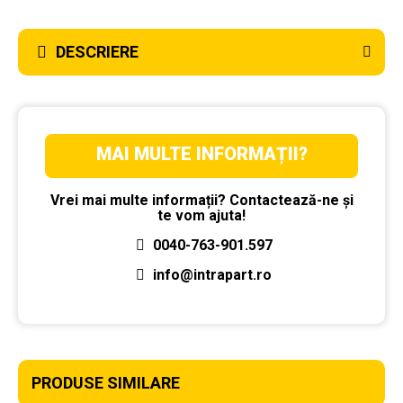
DESCRIERE
MAI MULTE INFORMAȚII?
Vrei mai multe informații? Contactează-ne și
te vom ajuta!
0040-763-901.597
info@intrapart.ro
PRODUSE SIMILARE