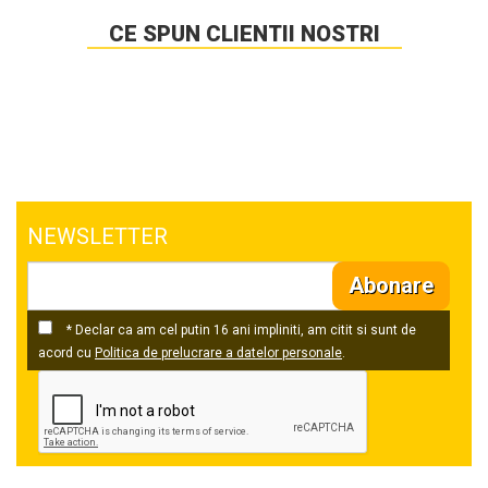
CE SPUN CLIENTII NOSTRI
NEWSLETTER
Abonare
* Declar ca am cel putin 16 ani impliniti, am citit si sunt de
acord cu
Politica de prelucrare a datelor personale
.