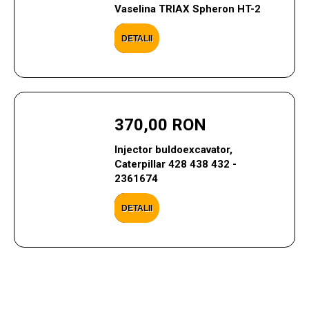
Vaselina TRIAX Spheron HT-2
DETALII
370,00 RON
Injector buldoexcavator,
Caterpillar 428 438 432 -
2361674
DETALII