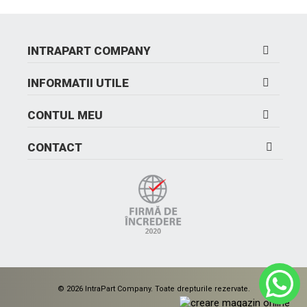
INTRAPART COMPANY
INFORMATII UTILE
CONTUL MEU
CONTACT
© 2026 IntraPart Company. Toate drepturile rezervate.