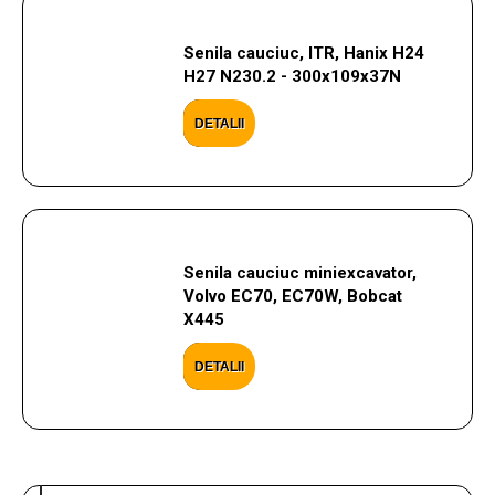
Senila cauciuc, ITR, Hanix H24
H27 N230.2 - 300x109x37N
DETALII
Senila cauciuc miniexcavator,
Volvo EC70, EC70W, Bobcat
X445
DETALII