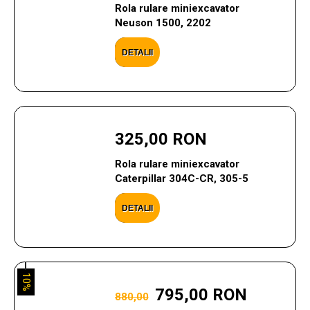
Rola rulare miniexcavator
Neuson 1500, 2202
DETALII
325,00 RON
Rola rulare miniexcavator
Caterpillar 304C-CR, 305-5
DETALII
10%
795,00 RON
880,00