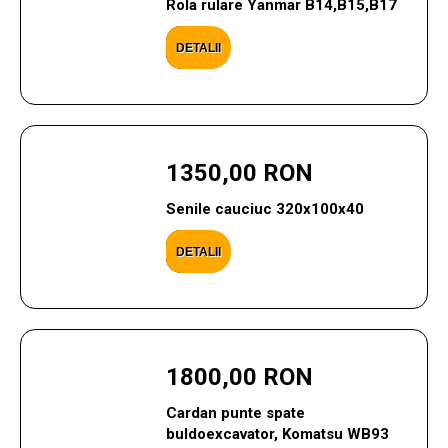
Rola rulare Yanmar B14,B15,B17
DETALII
1350,00 RON
Senile cauciuc 320x100x40
DETALII
1800,00 RON
Cardan punte spate
buldoexcavator, Komatsu WB93