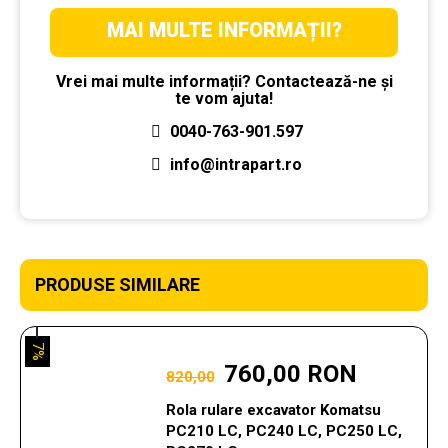
MAI MULTE INFORMAȚII?
Vrei mai multe informații? Contactează-ne și
te vom ajuta!
0040-763-901.597
info@intrapart.ro
PRODUSE SIMILARE
7%
760,00 RON
820,00
Rola rulare excavator Komatsu
PC210 LC, PC240 LC, PC250 LC,