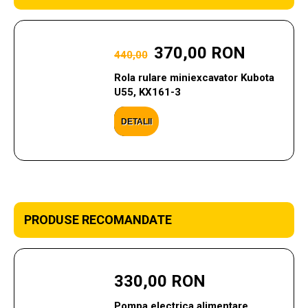
370,00 RON
440,00
Rola rulare miniexcavator Kubota
U55, KX161-3
DETALII
PRODUSE RECOMANDATE
330,00 RON
Pompa electrica alimentare,