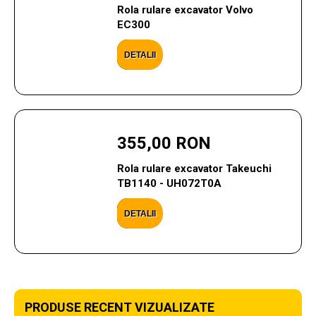
Rola rulare excavator Volvo
EC300
DETALII
355,00 RON
Rola rulare excavator Takeuchi
TB1140 - UH072T0A
DETALII
PRODUSE RECENT VIZUALIZATE