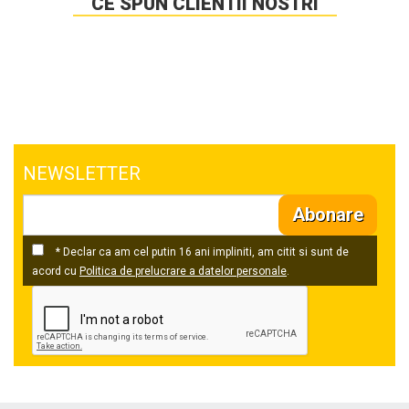
CE SPUN CLIENTII NOSTRI
NEWSLETTER
Abonare
* Declar ca am cel putin 16 ani impliniti, am citit si sunt de
acord cu
Politica de prelucrare a datelor personale
.