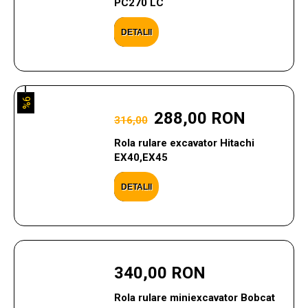
PC270 LC
DETALII
9%
288,00 RON
316,00
Rola rulare excavator Hitachi
EX40,EX45
DETALII
340,00 RON
Rola rulare miniexcavator Bobcat