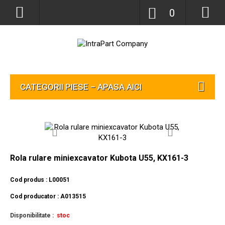
0
CATEGORII PIESE – APASA AICI
Rola rulare miniexcavator Kubota U55, KX161-3
Cod produs : L00051
Cod producator : A013515
Disponibilitate :
stoc