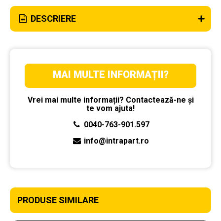
DESCRIERE
MAI MULTE INFORMAȚII?
Vrei mai multe informații? Contactează-ne și
te vom ajuta!
0040-763-901.597
info@intrapart.ro
PRODUSE SIMILARE