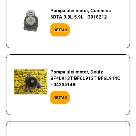
Pompa ulei motor, Cummins
6BTA 3.9L 5.9L - 3918212
DETALII
Pompa ulei motor, Deutz
BF4L913T BF6L913T BF6L914C
- 04234148
DETALII