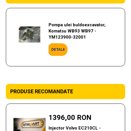
Pompa ulei buldoexcavator,
Komatsu WB93 WB97 -
YM123900-32001
DETALII
PRODUSE RECOMANDATE
1396,00 RON
Injector Volvo EC210CL -