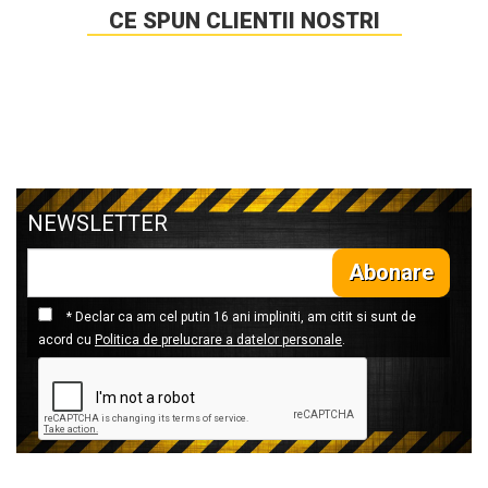
CE SPUN CLIENTII NOSTRI
NEWSLETTER
Abonare
* Declar ca am cel putin 16 ani impliniti, am citit si sunt de
acord cu
Politica de prelucrare a datelor personale
.