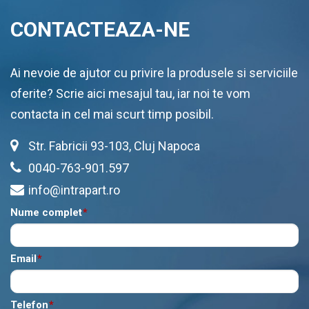
CONTACTEAZA-NE
Ai nevoie de ajutor cu privire la produsele si serviciile
oferite? Scrie aici mesajul tau, iar noi te vom
contacta in cel mai scurt timp posibil.
Str. Fabricii 93-103, Cluj Napoca
0040-763-901.597
info@intrapart.ro
Nume complet
*
Email
*
Telefon
*