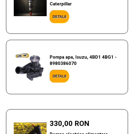
Caterpillar
DETALII
Pompa apa, Isuzu, 4BD1 4BG1 -
8980386070
DETALII
330,00 RON