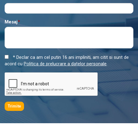
Mesaj
*
* Declar ca am cel putin 16 ani impliniti, am citit si sunt de
acord cu
Politica de prelucrare a datelor personale
.
Trimite