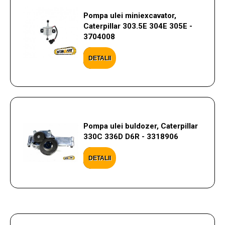
Pompa ulei miniexcavator,
Caterpillar 303.5E 304E 305E -
3704008
DETALII
Pompa ulei buldozer, Caterpillar
330C 336D D6R - 3318906
DETALII