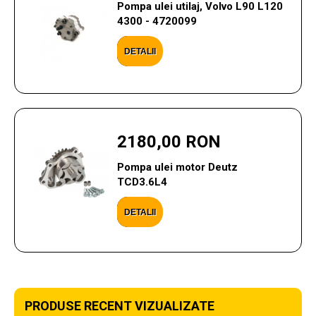
Pompa ulei utilaj, Volvo L90 L120
4300 - 4720099
DETALII
2180,00 RON
Pompa ulei motor Deutz
TCD3.6L4
DETALII
PRODUSE RECENT VIZUALIZATE