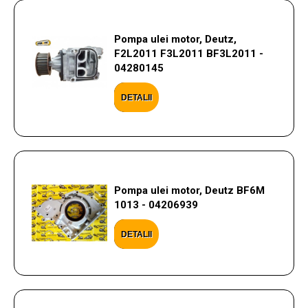
Pompa ulei motor, Deutz,
F2L2011 F3L2011 BF3L2011 -
04280145
DETALII
Pompa ulei motor, Deutz BF6M
1013 - 04206939
DETALII