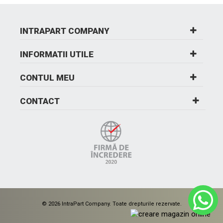
INTRAPART COMPANY
INFORMATII UTILE
CONTUL MEU
CONTACT
© 2026 IntraPart Company. Toate drepturile rezervate.