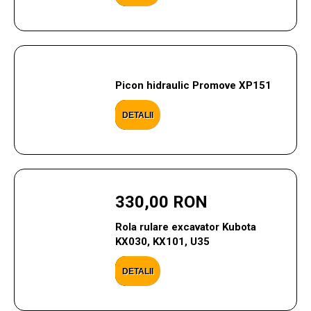
Picon hidraulic Promove XP151
DETALII
330,00 RON
Rola rulare excavator Kubota
KX030, KX101, U35
DETALII