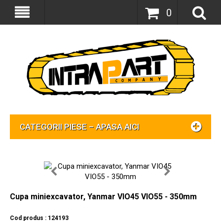
0
CATEGORII PIESE – APASA AICI
Cupa miniexcavator, Yanmar VIO45 VIO55 - 350mm
Cod produs : 124193