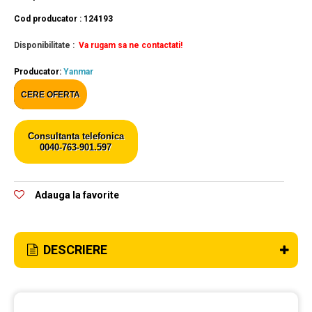
Cod producator : 124193
Disponibilitate :
Va rugam sa ne contactati!
Producator:
Yanmar
CERE OFERTA
Consultanta telefonica
0040-763-901.597
Adauga la favorite
DESCRIERE