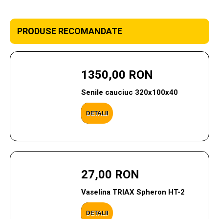
PRODUSE RECOMANDATE
1350,00 RON
Senile cauciuc 320x100x40
DETALII
27,00 RON
Vaselina TRIAX Spheron HT-2
DETALII