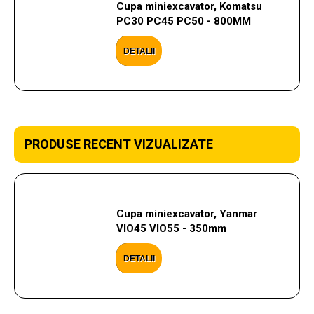
Cupa miniexcavator, Komatsu
PC30 PC45 PC50 - 800MM
DETALII
PRODUSE RECENT VIZUALIZATE
Cupa miniexcavator, Yanmar
VIO45 VIO55 - 350mm
DETALII