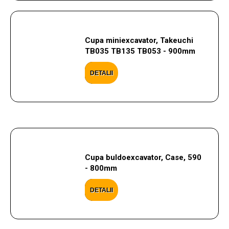
Cupa miniexcavator, Takeuchi
TB035 TB135 TB053 - 900mm
DETALII
Cupa buldoexcavator, Case, 590
- 800mm
DETALII