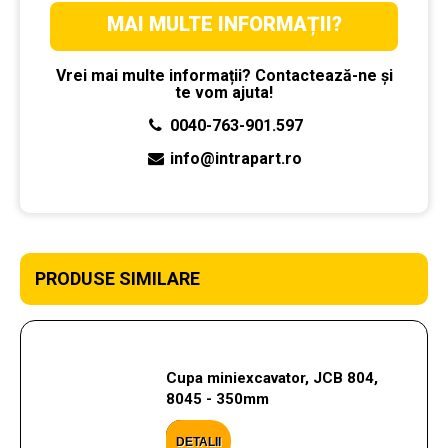
MAI MULTE INFORMAȚII?
Vrei mai multe informații? Contactează-ne și
te vom ajuta!
0040-763-901.597
info@intrapart.ro
PRODUSE SIMILARE
Cupa miniexcavator, JCB 804,
8045 - 350mm
DETALII