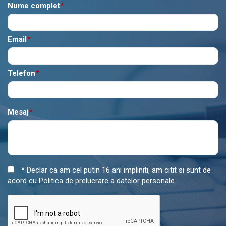
Nume complet
*
Email
*
Telefon
*
Mesaj
*
* Declar ca am cel putin 16 ani impliniti, am citit si sunt de
acord cu
Politica de prelucrare a datelor personale
.