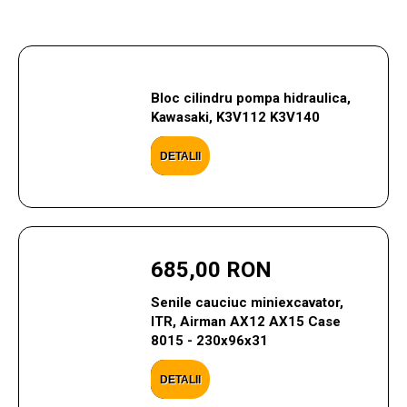
Bloc cilindru pompa hidraulica,
Kawasaki, K3V112 K3V140
DETALII
685,00 RON
Senile cauciuc miniexcavator,
ITR, Airman AX12 AX15 Case
8015 - 230x96x31
DETALII