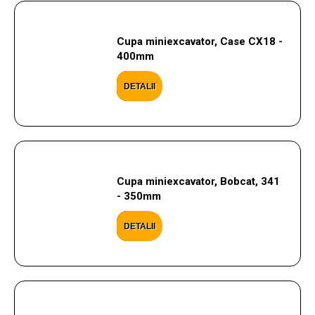
Cupa miniexcavator, Case CX18 -
400mm
DETALII
Cupa miniexcavator, Bobcat, 341
- 350mm
DETALII