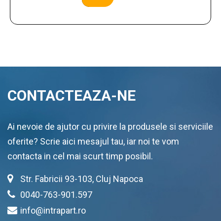
CONTACTEAZA-NE
Ai nevoie de ajutor cu privire la produsele si serviciile
oferite? Scrie aici mesajul tau, iar noi te vom
contacta in cel mai scurt timp posibil.
Str. Fabricii 93-103, Cluj Napoca
0040-763-901.597
info@intrapart.ro