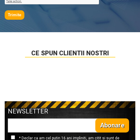
Trimite
CE SPUN CLIENTII NOSTRI
NEWSLETTER
Abonare
* Declar ca am cel putin 16 ani impliniti, am citit si sunt de