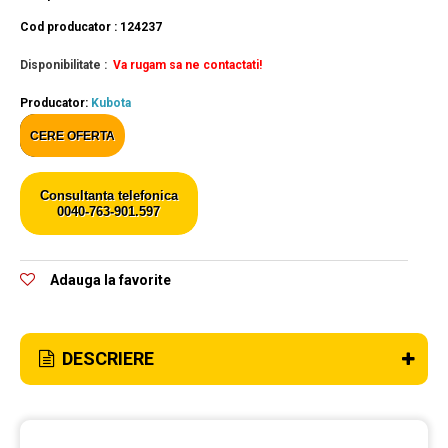
Cod producator : 124237
Disponibilitate :
Va rugam sa ne contactati!
Producator:
Kubota
CERE OFERTA
Consultanta telefonica
0040-763-901.597
Adauga la favorite
DESCRIERE