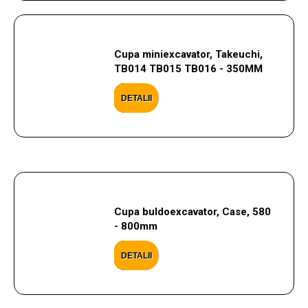
Cupa miniexcavator, Takeuchi,
TB014 TB015 TB016 - 350MM
DETALII
Cupa buldoexcavator, Case, 580
- 800mm
DETALII