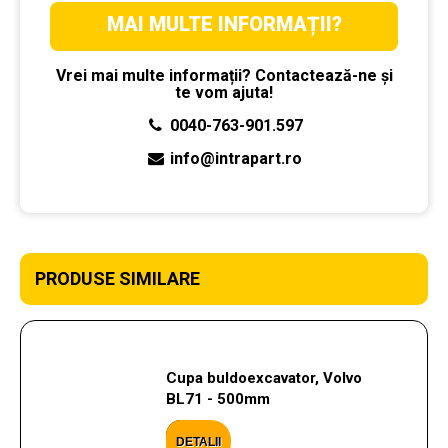
MAI MULTE INFORMAȚII?
Vrei mai multe informații? Contactează-ne și
te vom ajuta!
0040-763-901.597
info@intrapart.ro
PRODUSE SIMILARE
Cupa buldoexcavator, Volvo
BL71 - 500mm
DETALII