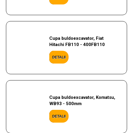
Cupa buldoexcavator, Fiat
Hitachi FB110 - 400FB110
DETALII
Cupa buldoexcavator, Komatsu,
WB93 - 500mm
DETALII