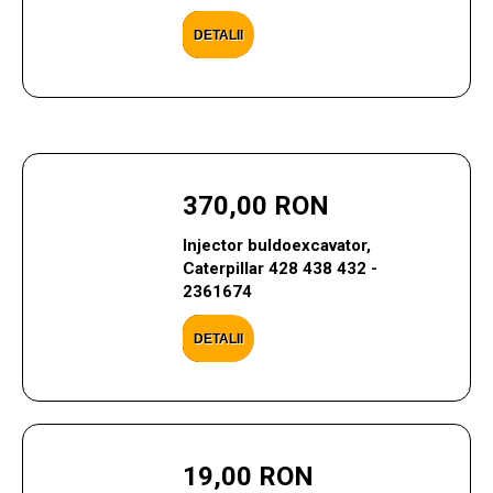
DETALII
370,00 RON
Injector buldoexcavator,
Caterpillar 428 438 432 -
2361674
DETALII
19,00 RON