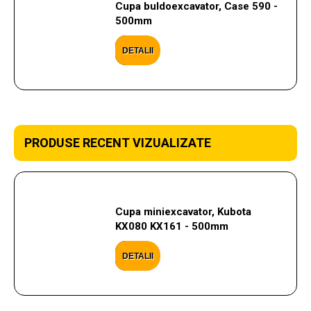
Cupa buldoexcavator, Case 590 -
500mm
DETALII
PRODUSE RECENT VIZUALIZATE
Cupa miniexcavator, Kubota
KX080 KX161 - 500mm
DETALII