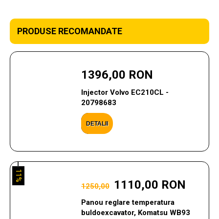
PRODUSE RECOMANDATE
1396,00 RON
Injector Volvo EC210CL -
20798683
DETALII
11%
1110,00 RON
1250,00
Panou reglare temperatura
buldoexcavator, Komatsu WB93