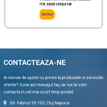
ITR 300X109X41W
DETALII
CONTACTEAZA-NE
Ai nevoie de ajutor cu privire la produsele si serviciile
oferite? Scrie aici mesajul tau, iar noi te vom
contacta in cel mai scurt timp posibil.
Str. Fabricii 93-103, Cluj Napoca