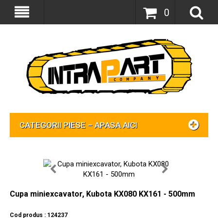
0
CATEGORII PIESE – APASA AICI
Cupa miniexcavator, Kubota KX080 KX161 - 500mm
Cod produs : 124237