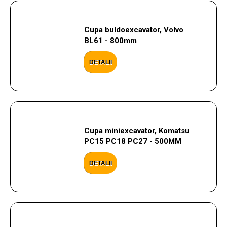
Cupa buldoexcavator, Volvo
BL61 - 800mm
DETALII
Cupa miniexcavator, Komatsu
PC15 PC18 PC27 - 500MM
DETALII