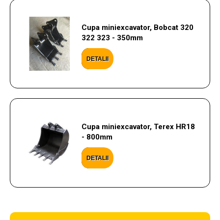
Cupa miniexcavator, Bobcat 320
322 323 - 350mm
DETALII
Cupa miniexcavator, Terex HR18
- 800mm
DETALII