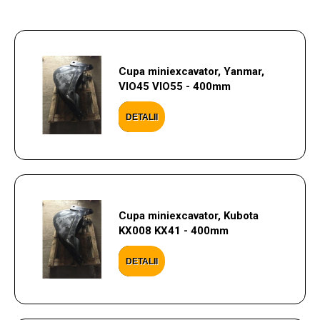
Cupa miniexcavator, Yanmar,
VIO45 VIO55 - 400mm
DETALII
Cupa miniexcavator, Kubota
KX008 KX41 - 400mm
DETALII