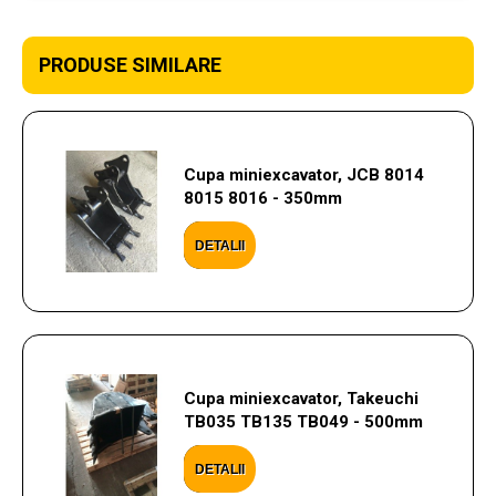
PRODUSE SIMILARE
Cupa miniexcavator, JCB 8014
8015 8016 - 350mm
DETALII
Cupa miniexcavator, Takeuchi
TB035 TB135 TB049 - 500mm
DETALII