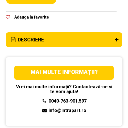
Adauga la favorite
DESCRIERE
MAI MULTE INFORMAȚII?
Vrei mai multe informații? Contactează-ne și
te vom ajuta!
0040-763-901.597
info@intrapart.ro