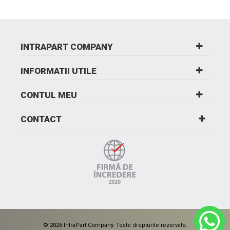
INTRAPART COMPANY
INFORMATII UTILE
CONTUL MEU
CONTACT
© 2026 IntraPart Company. Toate drepturile rezervate.