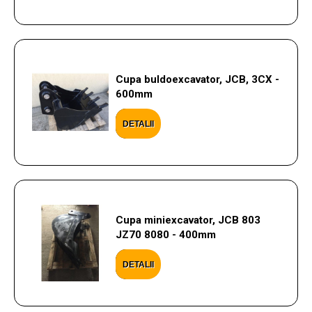
Cupa buldoexcavator, JCB, 3CX -
600mm
DETALII
Cupa miniexcavator, JCB 803
JZ70 8080 - 400mm
DETALII