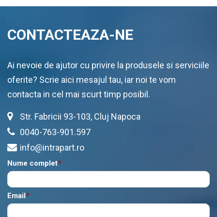
CONTACTEAZA-NE
Ai nevoie de ajutor cu privire la produsele si serviciile
oferite? Scrie aici mesajul tau, iar noi te vom
contacta in cel mai scurt timp posibil.
Str. Fabricii 93-103, Cluj Napoca
0040-763-901.597
info@intrapart.ro
Nume complet
*
Email
*