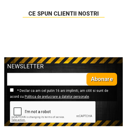
CE SPUN CLIENTII NOSTRI
NEWSLETTER
Abonare
* Declar ca am cel putin 16 ani impliniti, am citit si sunt de
acord cu
Politica de prelucrare a datelor personale
.