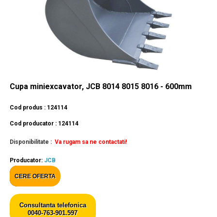
Cupa miniexcavator, JCB 8014 8015 8016 - 600mm
Cod produs : 124114
Cod producator : 124114
Disponibilitate :
Va rugam sa ne contactati!
Producator:
JCB
CERE OFERTA
Consultanta telefonica
0040-763-901.597