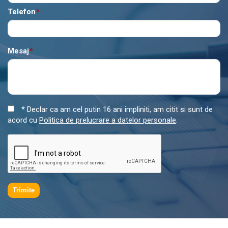
Telefon
*
Mesaj
*
* Declar ca am cel putin 16 ani impliniti, am citit si sunt de
acord cu
Politica de prelucrare a datelor personale
.
Trimite