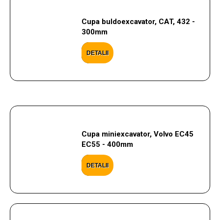
Cupa buldoexcavator, CAT, 432 -
300mm
DETALII
Cupa miniexcavator, Volvo EC45
EC55 - 400mm
DETALII