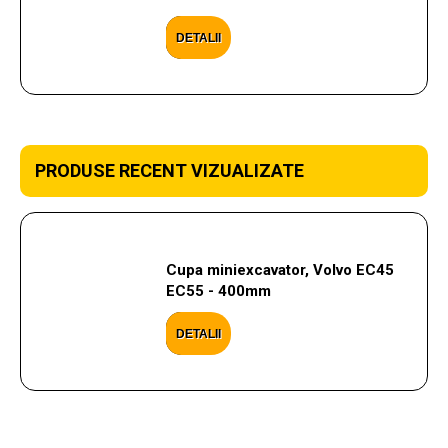
DETALII
PRODUSE RECENT VIZUALIZATE
Cupa miniexcavator, Volvo EC45
EC55 - 400mm
DETALII