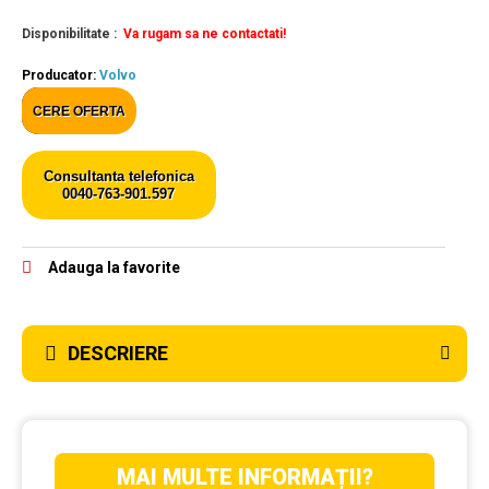
Disponibilitate :
Va rugam sa ne contactati!
Producator:
Volvo
CERE OFERTA
Consultanta telefonica
0040-763-901.597
Adauga la favorite
DESCRIERE
MAI MULTE INFORMAȚII?