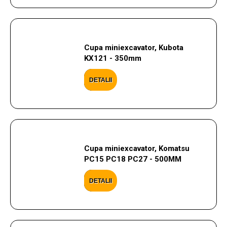
Cupa miniexcavator, Kubota
KX121 - 350mm
DETALII
Cupa miniexcavator, Komatsu
PC15 PC18 PC27 - 500MM
DETALII