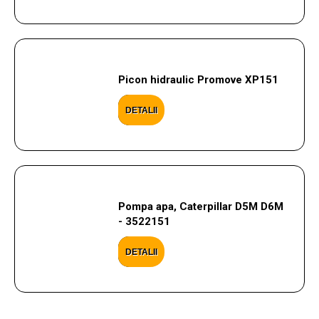
Picon hidraulic Promove XP151
DETALII
Pompa apa, Caterpillar D5M D6M
- 3522151
DETALII