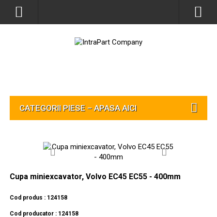
CATEGORII PIESE – APASA AICI
Cupa miniexcavator, Volvo EC45 EC55 - 400mm
Cod produs : 124158
Cod producator : 124158