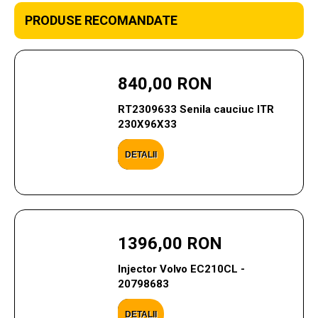
PRODUSE RECOMANDATE
840,00 RON
RT2309633 Senila cauciuc ITR
230X96X33
DETALII
1396,00 RON
Injector Volvo EC210CL -
20798683
DETALII