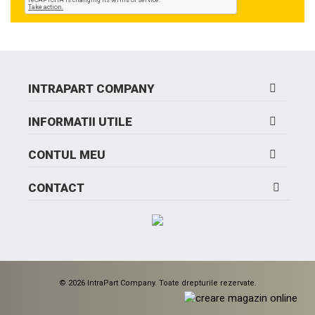
INTRAPART COMPANY
INFORMATII UTILE
CONTUL MEU
CONTACT
© 2026 IntraPart Company. Toate drepturile rezervate.