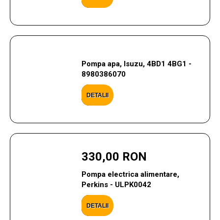
Pompa apa, Isuzu, 4BD1 4BG1 -
8980386070
DETALII
330,00 RON
Pompa electrica alimentare,
Perkins - ULPK0042
DETALII