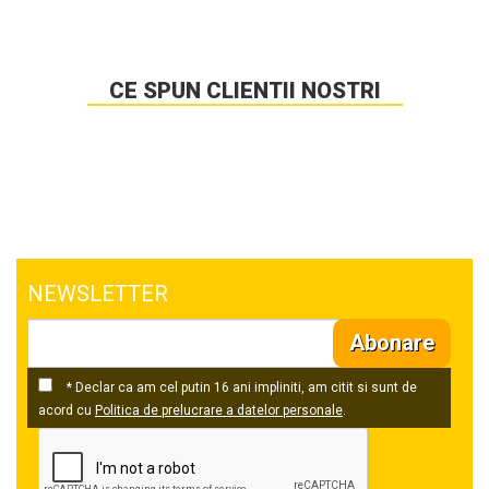
CE SPUN CLIENTII NOSTRI
NEWSLETTER
Abonare
* Declar ca am cel putin 16 ani impliniti, am citit si sunt de
acord cu
Politica de prelucrare a datelor personale
.