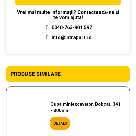
Vrei mai multe informații? Contactează-ne și
te vom ajuta!
0040-763-901.597
info@intrapart.ro
PRODUSE SIMILARE
Cupa miniexcavator, Bobcat, 341
- 300mm
DETALII