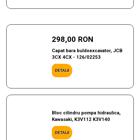
298,00 RON
Capat bara buldoexcavator, JCB
3CX 4CX - 126/02253
DETALII
Bloc cilindru pompa hidraulica,
Kawasaki, K3V112 K3V140
DETALII