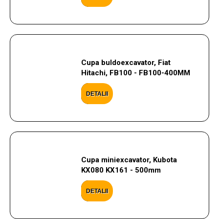
Cupa buldoexcavator, Fiat
Hitachi, FB100 - FB100-400MM
DETALII
Cupa miniexcavator, Kubota
KX080 KX161 - 500mm
DETALII