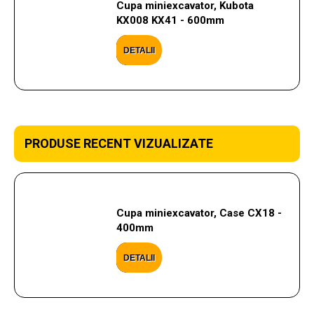
Cupa miniexcavator, Kubota
KX008 KX41 - 600mm
DETALII
PRODUSE RECENT VIZUALIZATE
Cupa miniexcavator, Case CX18 -
400mm
DETALII