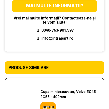
MAI MULTE INFORMAȚII?
Vrei mai multe informații? Contactează-ne și
te vom ajuta!
0040-763-901.597
info@intrapart.ro
PRODUSE SIMILARE
Cupa miniexcavator, Volvo EC45
EC55 - 400mm
DETALII