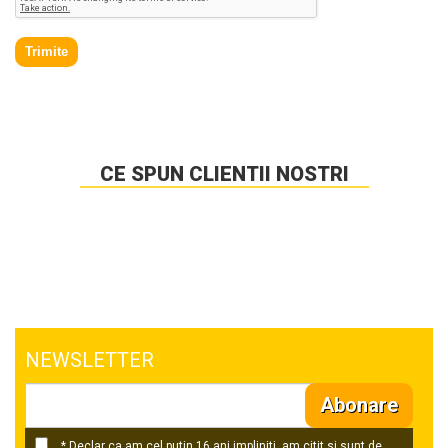
Trimite
CE SPUN CLIENTII NOSTRI
NEWSLETTER
Abonare
* Declar ca am cel putin 16 ani impliniti, am citit si sunt de