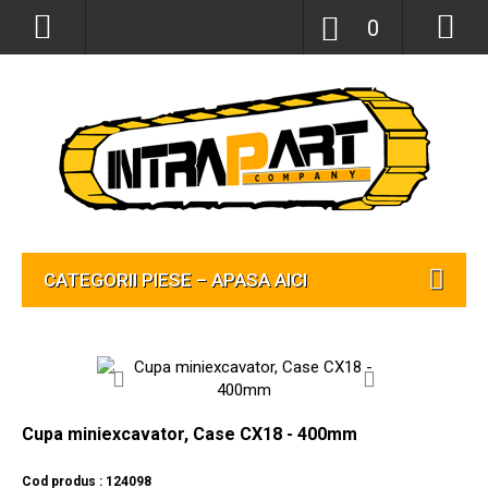
0
CATEGORII PIESE – APASA AICI
Cupa miniexcavator, Case CX18 - 400mm
Cod produs : 124098