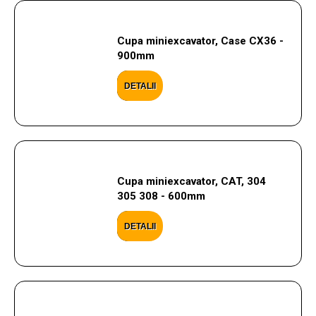
Cupa miniexcavator, Case CX36 -
900mm
DETALII
Cupa miniexcavator, CAT, 304
305 308 - 600mm
DETALII