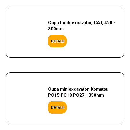
Cupa buldoexcavator, CAT, 428 -
300mm
DETALII
Cupa miniexcavator, Komatsu
PC15 PC18 PC27 - 350mm
DETALII