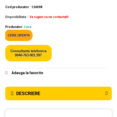
Cod producator : 124098
Disponibilitate :
Va rugam sa ne contactati!
Producator:
Case
CERE OFERTA
Consultanta telefonica
0040-763-901.597
Adauga la favorite
DESCRIERE