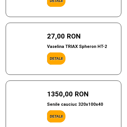
DETALII
27,00 RON
Vaselina TRIAX Spheron HT-2
DETALII
1350,00 RON
Senile cauciuc 320x100x40
DETALII