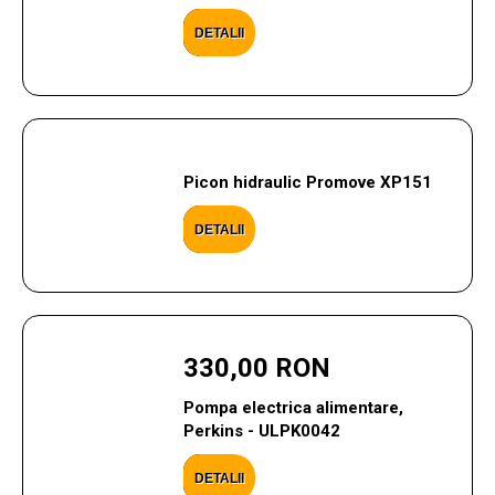
DETALII
Picon hidraulic Promove XP151
DETALII
330,00 RON
Pompa electrica alimentare,
Perkins - ULPK0042
DETALII