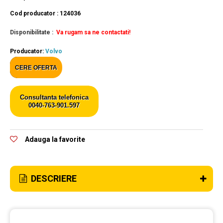
Cod producator : 124036
Disponibilitate :
Va rugam sa ne contactati!
Producator:
Volvo
CERE OFERTA
Consultanta telefonica
0040-763-901.597
Adauga la favorite
DESCRIERE