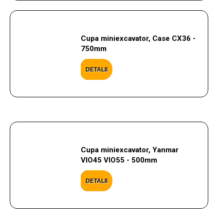
Cupa miniexcavator, Case CX36 -
750mm
DETALII
Cupa miniexcavator, Yanmar
VIO45 VIO55 - 500mm
DETALII