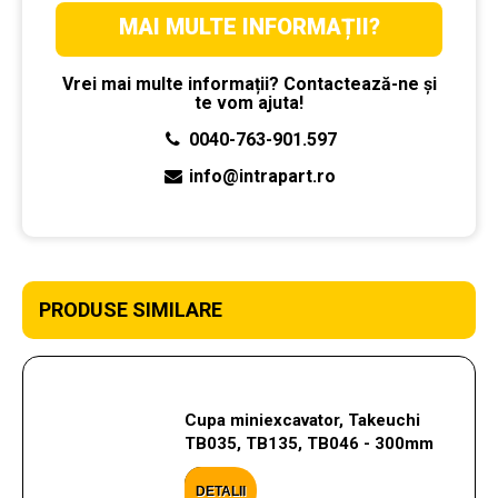
MAI MULTE INFORMAȚII?
Vrei mai multe informații? Contactează-ne și
te vom ajuta!
0040-763-901.597
info@intrapart.ro
PRODUSE SIMILARE
Cupa miniexcavator, Takeuchi
TB035, TB135, TB046 - 300mm
DETALII