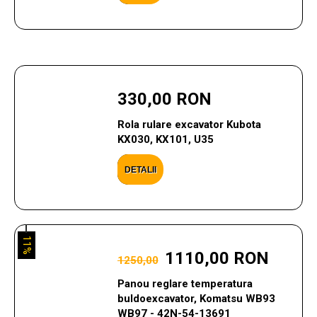
330,00 RON
Rola rulare excavator Kubota
KX030, KX101, U35
DETALII
11%
1110,00 RON
1250,00
Panou reglare temperatura
buldoexcavator, Komatsu WB93
WB97 - 42N-54-13691