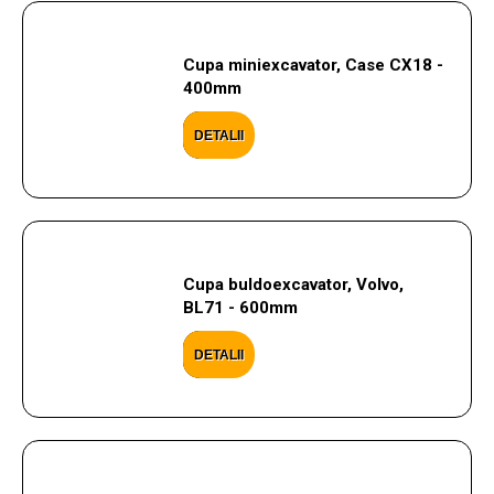
Cupa miniexcavator, Case CX18 -
400mm
DETALII
Cupa buldoexcavator, Volvo,
BL71 - 600mm
DETALII