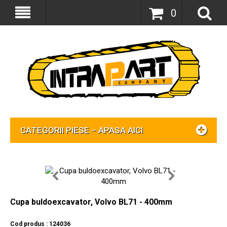
0
CATEGORII PIESE – APASA AICI
Cupa buldoexcavator, Volvo BL71 - 400mm
Cod produs : 124036