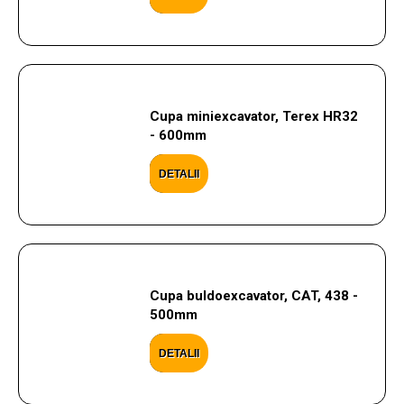
Cupa miniexcavator, Terex HR32
- 600mm
DETALII
Cupa buldoexcavator, CAT, 438 -
500mm
DETALII