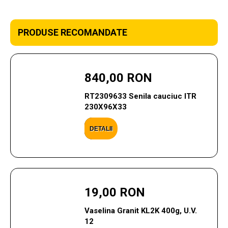
PRODUSE RECOMANDATE
840,00 RON
RT2309633 Senila cauciuc ITR
230X96X33
DETALII
19,00 RON
Vaselina Granit KL2K 400g, U.V.
12