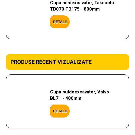
Cupa miniexcavator, Takeuchi
TB070 TB175 - 800mm
DETALII
PRODUSE RECENT VIZUALIZATE
Cupa buldoexcavator, Volvo
BL71 - 400mm
DETALII