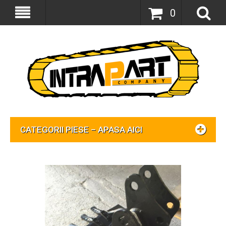
0
CATEGORII PIESE – APASA AICI