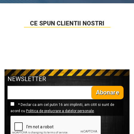
CE SPUN CLIENTII NOSTRI
NEWSLETTER
Abonare
* Declar ca am cel putin 16 ani impliniti, am citit si sunt de
acord cu
Politica de prelucrare a datelor personale
.