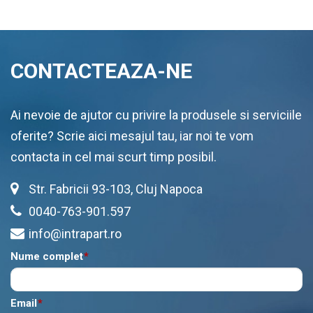
CONTACTEAZA-NE
Ai nevoie de ajutor cu privire la produsele si serviciile
oferite? Scrie aici mesajul tau, iar noi te vom
contacta in cel mai scurt timp posibil.
Str. Fabricii 93-103, Cluj Napoca
0040-763-901.597
info@intrapart.ro
Nume complet
*
Email
*