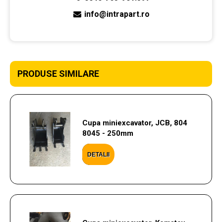
info@intrapart.ro
PRODUSE SIMILARE
Cupa miniexcavator, JCB, 804
8045 - 250mm
DETALII