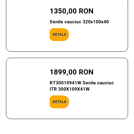
1350,00 RON
Senile cauciuc 320x100x40
DETALII
1899,00 RON
RT30010941W Senila cauciuc
ITR 300X109X41W
DETALII