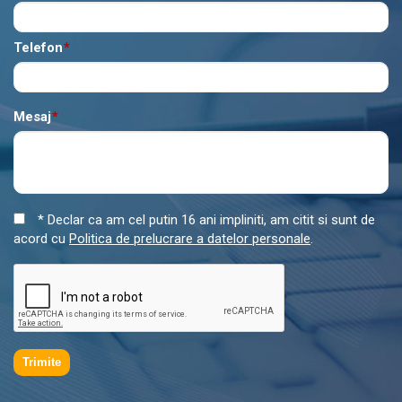
Telefon
*
Mesaj
*
* Declar ca am cel putin 16 ani impliniti, am citit si sunt de
acord cu
Politica de prelucrare a datelor personale
.
Trimite