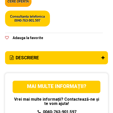
CERE OFERTA
Consultanta telefonica
0040-763-901.597
Adauga la favorite
DESCRIERE
MAI MULTE INFORMAȚII?
Vrei mai multe informații? Contactează-ne și
te vom ajuta!
0040-763-901.597