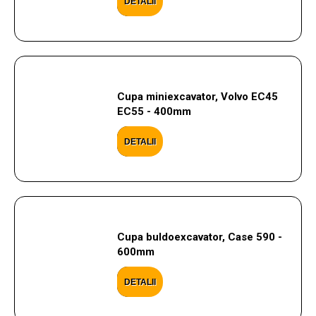
DETALII
Cupa miniexcavator, Volvo EC45
EC55 - 400mm
DETALII
Cupa buldoexcavator, Case 590 -
600mm
DETALII