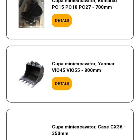
Cupa miniexcavator, Komatsu
PC15 PC18 PC27 - 700mm
DETALII
Cupa miniexcavator, Yanmar
VIO45 VIO55 - 800mm
DETALII
Cupa miniexcavator, Case CX36 -
350mm