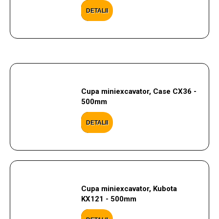
DETALII
Cupa miniexcavator, Case CX36 -
500mm
DETALII
Cupa miniexcavator, Kubota
KX121 - 500mm