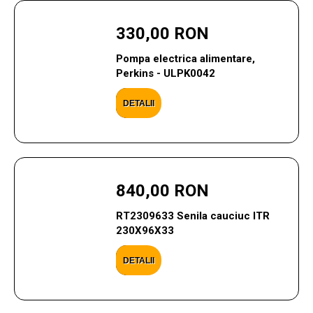
330,00 RON
Pompa electrica alimentare,
Perkins - ULPK0042
DETALII
840,00 RON
RT2309633 Senila cauciuc ITR
230X96X33
DETALII