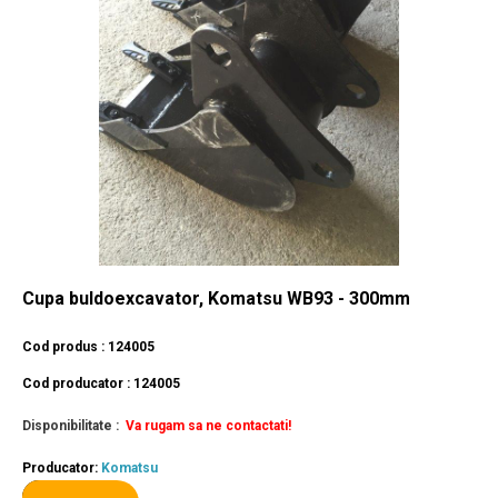
Cupa buldoexcavator, Komatsu WB93 - 300mm
Cod produs : 124005
Cod producator : 124005
Disponibilitate :
Va rugam sa ne contactati!
Producator:
Komatsu