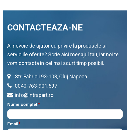
CONTACTEAZA-NE
Ai nevoie de ajutor cu privire la produsele si
serviciile oferite? Scrie aici mesajul tau, iar noi te
vom contacta in cel mai scurt timp posibil.
Str. Fabricii 93-103, Cluj Napoca
0040-763-901.597
info@intrapart.ro
Nume complet
*
Email
*