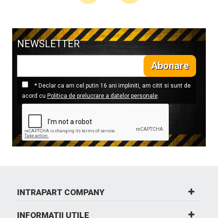
NEWSLETTER
Abonare
* Declar ca am cel putin 16 ani impliniti, am citit si sunt de
acord cu
Politica de prelucrare a datelor personale
.
INTRAPART COMPANY
INFORMATII UTILE