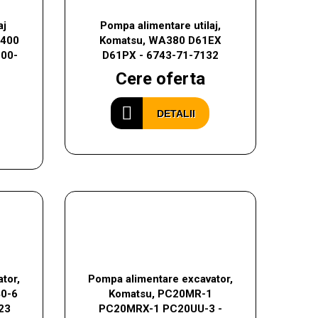
aj
Pompa alimentare utilaj,
C400
Komatsu, WA380 D61EX
00-
D61PX - 6743-71-7132
Cere oferta
DETALII
tor,
Pompa alimentare excavator,
40-6
Komatsu, PC20MR-1
23
PC20MRX-1 PC20UU-3 -