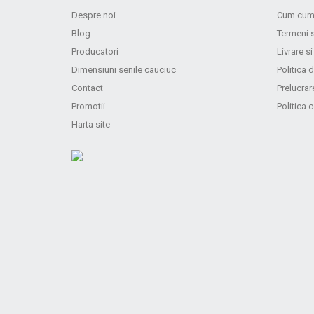
Despre noi
Cum cum
Blog
Termeni s
Producatori
Livrare si
Dimensiuni senile cauciuc
Politica d
Contact
Prelucrar
Promotii
Politica 
Harta site