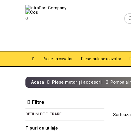
0
Piese excavator
Piese buldoexcavator
Acasa
Piese motor și accesorii
Pompa ali
Filtre
OPTIUNI DE FILTRARE
Sorteaza
Tipuri de utilaje