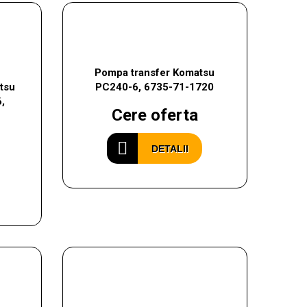
Pompa transfer Komatsu
tsu
PC240-6, 6735-71-1720
,
Cere oferta
DETALII