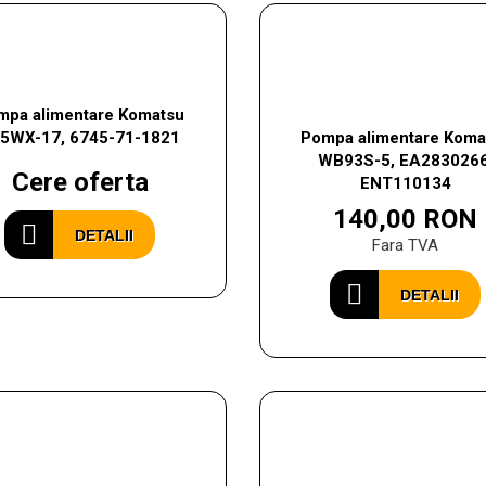
mpa alimentare Komatsu
5WX-17, 6745-71-1821
Pompa alimentare Koma
WB93S-5, EA2830266
Cere oferta
ENT110134
140,00 RON
DETALII
Fara TVA
DETALII