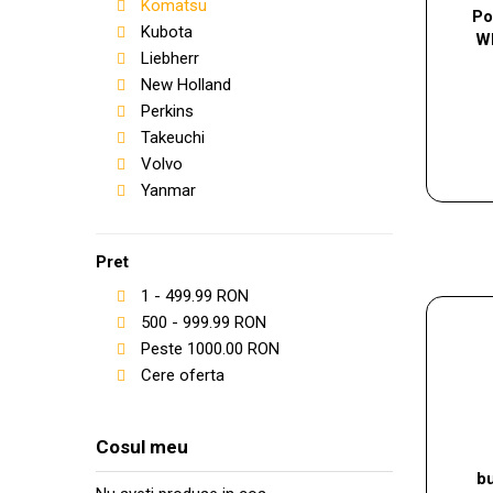
Komatsu
Po
Kubota
W
Liebherr
New Holland
Perkins
Takeuchi
Volvo
Yanmar
Pret
1
-
499.99
RON
500
-
999.99
RON
Peste
1000.00
RON
Cere oferta
Cosul meu
b