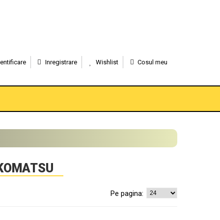
entificare
Inregistrare
Wishlist
Cosul meu
 KOMATSU
Pe pagina: