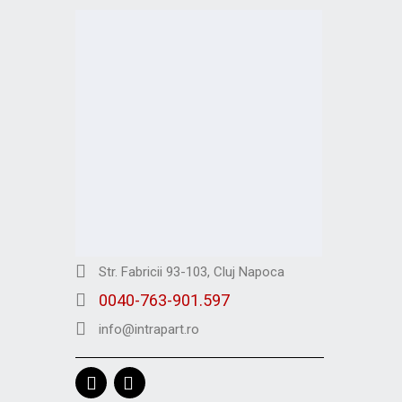
Str. Fabricii 93-103, Cluj Napoca
0040-763-901.597
info@intrapart.ro