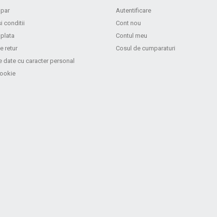
par
Autentificare
i conditii
Cont nou
 plata
Contul meu
e retur
Cosul de cumparaturi
e date cu caracter personal
cookie