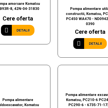
mpa amorsare Komatsu
B93R-8, 42N-04-31830
Pompa alimentare util
constructii, Komatsu, P
Cere oferta
PC450 WA470 - ND0942
0390
DETALII
Cere oferta
DETALII
Pompa alimentare excava
Pompa alimentare
Komatsu, PC210-6 PC2
uldoexcavator, Komatsu
PC290-6 - 6735-71-17