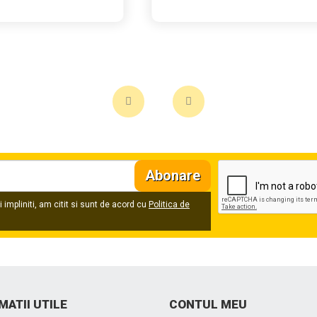
Abonare
 impliniti, am citit si sunt de acord cu
Politica de
MATII UTILE
CONTUL MEU