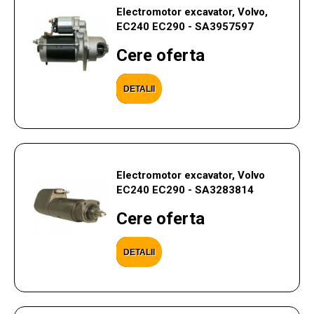
Electromotor excavator, Volvo,
EC240 EC290 - SA3957597
Cere oferta
DETALII
Electromotor excavator, Volvo
EC240 EC290 - SA3283814
Cere oferta
DETALII