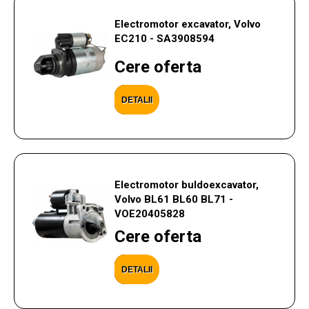
Electromotor excavator, Volvo
EC210 - SA3908594
Cere oferta
DETALII
Electromotor buldoexcavator,
Volvo BL61 BL60 BL71 -
VOE20405828
Cere oferta
DETALII