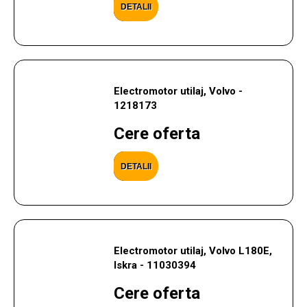
DETALII
Electromotor utilaj, Volvo -
1218173
Cere oferta
DETALII
Electromotor utilaj, Volvo L180E,
Iskra - 11030394
Cere oferta