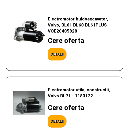
Electromotor buldoexcavator,
Volvo, BL61 BL60 BL61PLUS -
VOE20405828
Cere oferta
DETALII
Electromotor utilaj constructii,
Volvo BL71 - 1183122
Cere oferta
DETALII