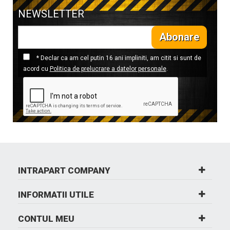
NEWSLETTER
Abonare
* Declar ca am cel putin 16 ani impliniti, am citit si sunt de
acord cu
Politica de prelucrare a datelor personale
.
INTRAPART COMPANY
INFORMATII UTILE
CONTUL MEU