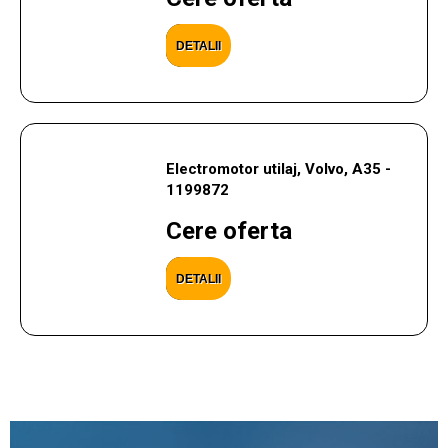
DETALII
Electromotor utilaj, Volvo, A35 -
1199872
Cere oferta
DETALII