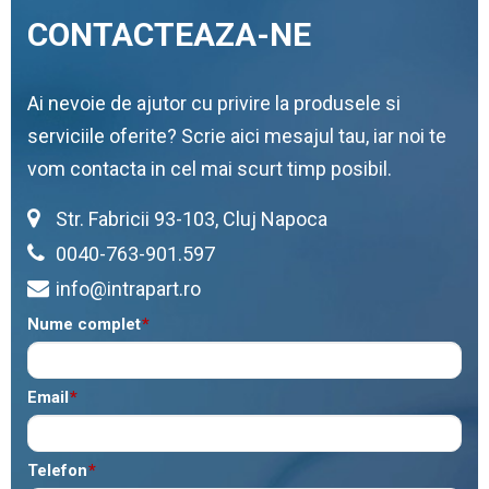
CONTACTEAZA-NE
Ai nevoie de ajutor cu privire la produsele si
serviciile oferite? Scrie aici mesajul tau, iar noi te
vom contacta in cel mai scurt timp posibil.
Str. Fabricii 93-103, Cluj Napoca
0040-763-901.597
info@intrapart.ro
Nume complet
*
Email
*
Telefon
*