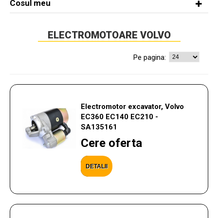
Cosul meu
ELECTROMOTOARE VOLVO
Pe pagina:
Electromotor excavator, Volvo
EC360 EC140 EC210 -
SA135161
Cere oferta
DETALII