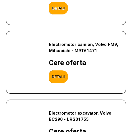
DETALII
Electromotor camion, Volvo FM9,
Mitsubishi - M9T61471
Cere oferta
DETALII
Electromotor excavator, Volvo
EC290 - LRS01755
Cere oferta