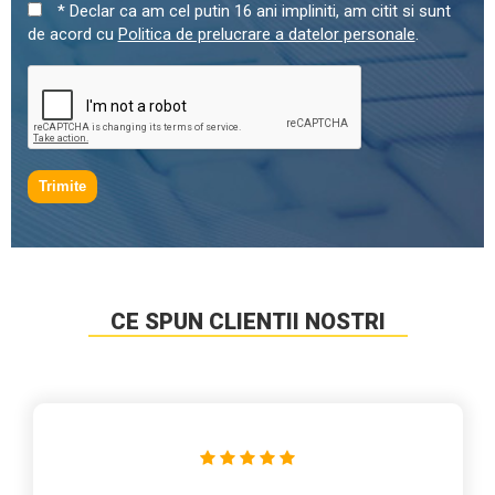
* Declar ca am cel putin 16 ani impliniti, am citit si sunt
de acord cu
Politica de prelucrare a datelor personale
.
Trimite
CE SPUN CLIENTII NOSTRI