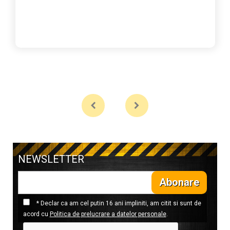
NEWSLETTER
Abonare
* Declar ca am cel putin 16 ani impliniti, am citit si sunt de
acord cu
Politica de prelucrare a datelor personale
.