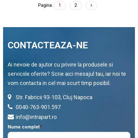
Pagina:
1
2
CONTACTEAZA-NE
Ai nevoie de ajutor cu privire la produsele si
serviciile oferite? Scrie aici mesajul tau, iar noi te
vom contacta in cel mai scurt timp posibil.
Str. Fabricii 93-103, Cluj Napoca
0040-763-901.597
info@intrapart.ro
Nume complet
*