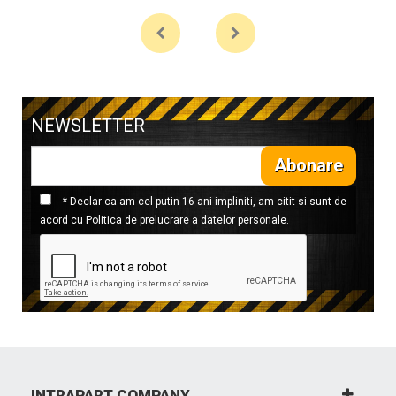
NEWSLETTER
Abonare
* Declar ca am cel putin 16 ani impliniti, am citit si sunt de
acord cu
Politica de prelucrare a datelor personale
.
INTRAPART COMPANY