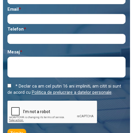
Email
*
Telefon
*
Mesaj
*
* Declar ca am cel putin 16 ani impliniti, am citit si sunt
de acord cu
Politica de prelucrare a datelor personale
.