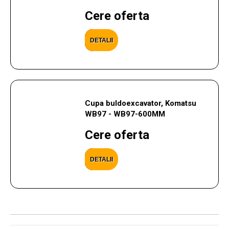
Cere oferta
DETALII
Cupa buldoexcavator, Komatsu
WB97 - WB97-600MM
Cere oferta
DETALII