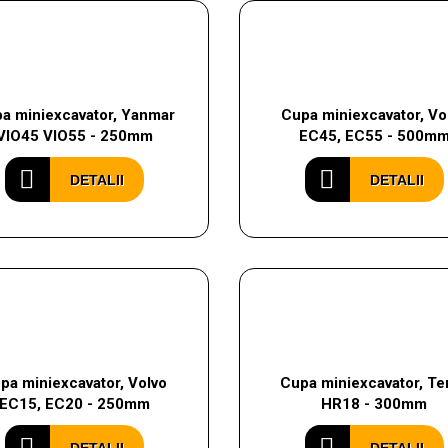
a miniexcavator, Yanmar
Cupa miniexcavator, Vo
VIO45 VIO55 - 250mm
EC45, EC55 - 500m
DETALII
DETALII
pa miniexcavator, Volvo
Cupa miniexcavator, Te
EC15, EC20 - 250mm
HR18 - 300mm