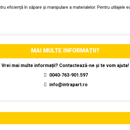
ntru eficiență în săpare și manipulare a materialelor. Pentru utilajele 
MAI MULTE INFORMAȚII?
Vrei mai multe informații? Contactează-ne și te vom ajuta!
0040-763-901.597
info@intrapart.ro