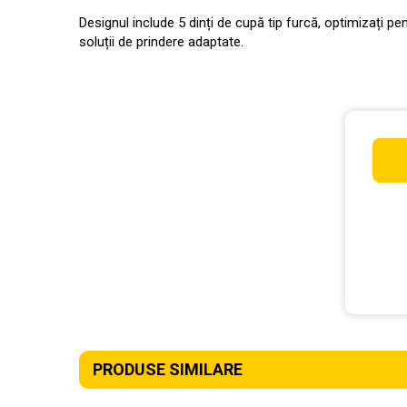
Designul include 5 dinți de cupă tip furcă, optimizați pe
soluții de prindere adaptate.
PRODUSE SIMILARE