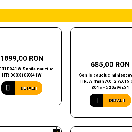
1899,00 RON
685,00 RON
010941W Senila cauciuc
ITR 300X109X41W
Senile cauciuc miniexcav
ITR, Airman AX12 AX15 
8015 - 230x96x31
DETALII
DETALII