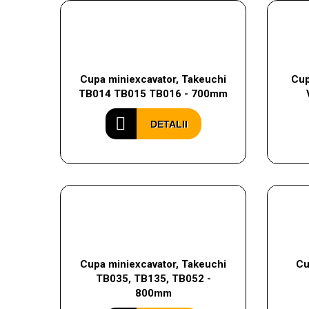
Cupa miniexcavator, Takeuchi
Cup
TB014 TB015 TB016 - 700mm
DETALII
Cupa miniexcavator, Takeuchi
Cu
TB035, TB135, TB052 -
800mm