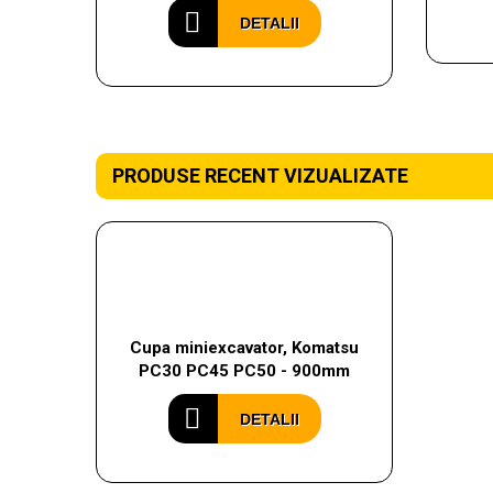
DETALII
PRODUSE RECENT VIZUALIZATE
Cupa miniexcavator, Komatsu
PC30 PC45 PC50 - 900mm
DETALII