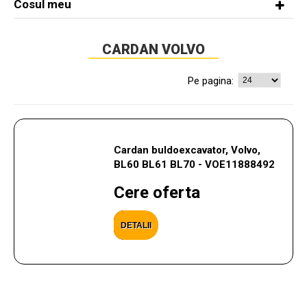
Cosul meu
CARDAN VOLVO
Pe pagina:
Cardan buldoexcavator, Volvo,
BL60 BL61 BL70 - VOE11888492
Cere oferta
DETALII