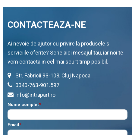
CONTACTEAZA-NE
Ai nevoie de ajutor cu privire la produsele si
serviciile oferite? Scrie aici mesajul tau, iar noi te
vom contacta in cel mai scurt timp posibil.
Str. Fabricii 93-103, Cluj Napoca
0040-763-901.597
info@intrapart.ro
Nume complet
*
Email
*