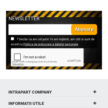
NEWSLETTER
Abonare
* Declar ca am cel putin 16 ani impliniti, am citit si sunt de
acord cu
Politica de prelucrare a datelor personale
.
INTRAPART COMPANY
INFORMATII UTILE