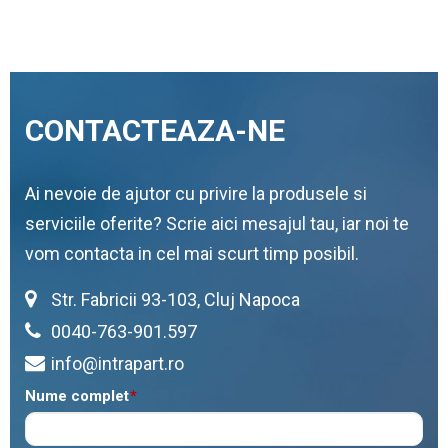
CONTACTEAZA-NE
Ai nevoie de ajutor cu privire la produsele si
serviciile oferite? Scrie aici mesajul tau, iar noi te
vom contacta in cel mai scurt timp posibil.
Str. Fabricii 93-103, Cluj Napoca
0040-763-901.597
info@intrapart.ro
Nume complet
*