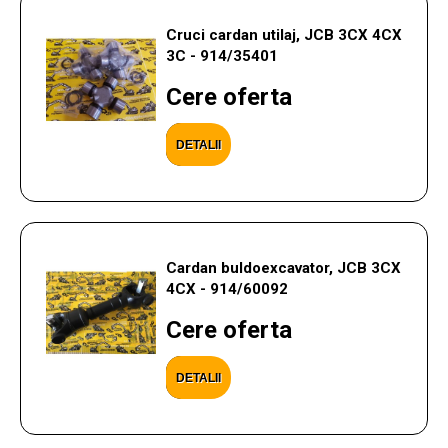
Cruci cardan utilaj, JCB 3CX 4CX
3C - 914/35401
Cere oferta
DETALII
Cardan buldoexcavator, JCB 3CX
4CX - 914/60092
Cere oferta
DETALII