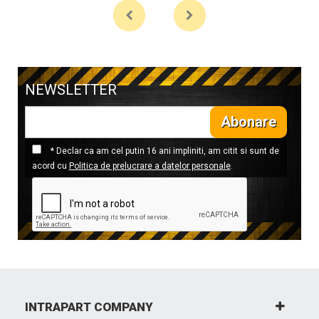
NEWSLETTER
Abonare
* Declar ca am cel putin 16 ani impliniti, am citit si sunt de
acord cu
Politica de prelucrare a datelor personale
.
INTRAPART COMPANY