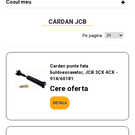
Cosul meu
CARDAN JCB
Pe pagina:
Cardan punte fata
buldoexcavator, JCB 3CX 4CX -
914/60181
Cere oferta
DETALII