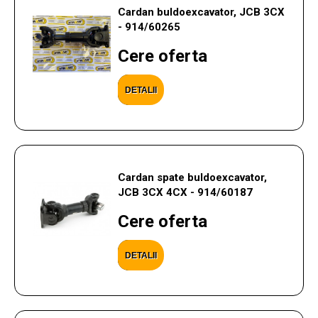
Cardan buldoexcavator, JCB 3CX
- 914/60265
Cere oferta
DETALII
Cardan spate buldoexcavator,
JCB 3CX 4CX - 914/60187
Cere oferta
DETALII