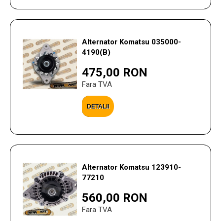
Alternator Komatsu 035000-
4190(B)
475,00 RON
Fara TVA
DETALII
Alternator Komatsu 123910-
77210
560,00 RON
Fara TVA