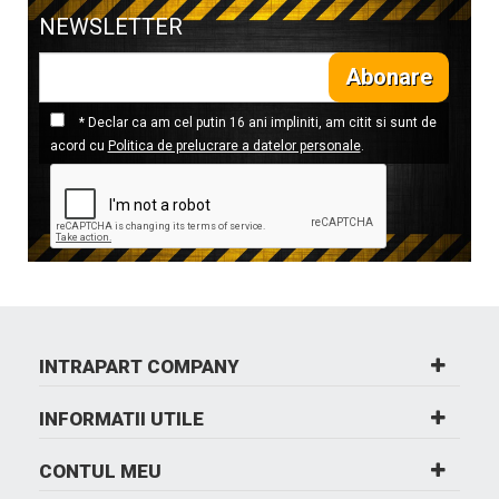
NEWSLETTER
Abonare
* Declar ca am cel putin 16 ani impliniti, am citit si sunt de
acord cu
Politica de prelucrare a datelor personale
.
INTRAPART COMPANY
INFORMATII UTILE
CONTUL MEU