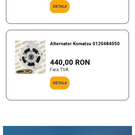
DETALII
Alternator Komatsu 0120484050
440,00 RON
Fara TVA
DETALII