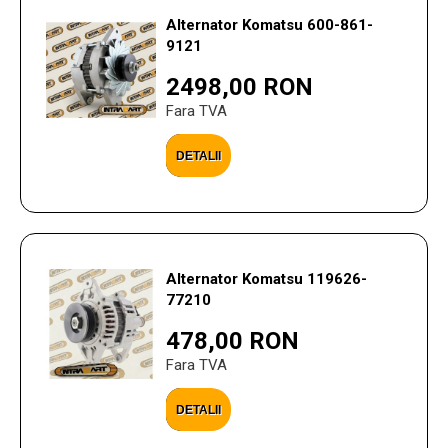
Alternator Komatsu 600-861-
9121
2498,00 RON
Fara TVA
DETALII
Alternator Komatsu 119626-
77210
478,00 RON
Fara TVA
DETALII