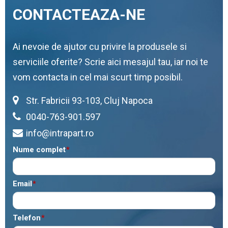
CONTACTEAZA-NE
Ai nevoie de ajutor cu privire la produsele si
serviciile oferite? Scrie aici mesajul tau, iar noi te
vom contacta in cel mai scurt timp posibil.
Str. Fabricii 93-103, Cluj Napoca
0040-763-901.597
info@intrapart.ro
Nume complet
*
Email
*
Telefon
*