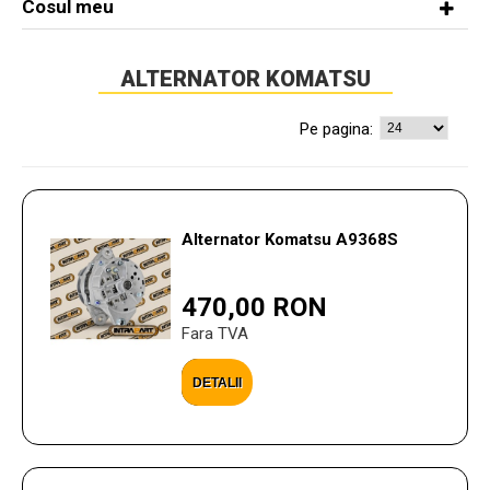
Cosul meu
ALTERNATOR KOMATSU
Pe pagina:
Alternator Komatsu A9368S
470,00 RON
Fara TVA
DETALII