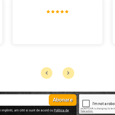
Abonare
 impliniti, am citit si sunt de acord cu
Politica de