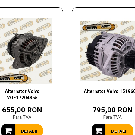
Alternator Volvo
Alternator Volvo 15196
VOE17204355
655,00 RON
795,00 RON
Fara TVA
Fara TVA
DETALII
DETALII