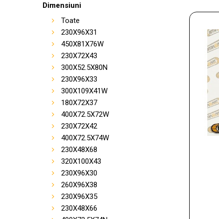
Dimensiuni
Toate
230X96X31
450X81X76W
230X72X43
300X52.5X80N
230X96X33
300X109X41W
180X72X37
400X72.5X72W
230X72X42
400X72.5X74W
230X48X68
320X100X43
230X96X30
260X96X38
230X96X35
230X48X66