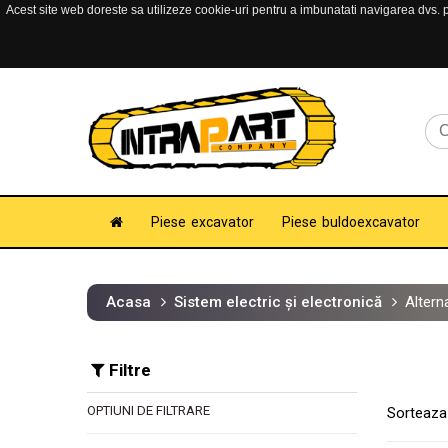
Acest site web doreste sa utilizeze cookie-uri pentru a imbunatati navigarea dvs. pe
Piese excavator
Piese buldoexcavator
Acasa
Sistem electric și electronică
Altern
Filtre
OPTIUNI DE FILTRARE
Sorteaza