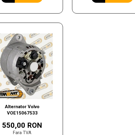
Alternator Volvo
VOE15067533
550,00 RON
Fara TVA