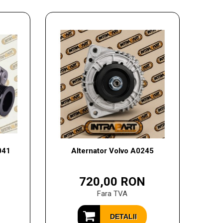
041
Alternator Volvo A0245
720,00 RON
Fara TVA
DETALII