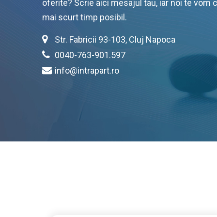
oferite? Scrie aici mesajul tau, iar noi te vom 
mai scurt timp posibil.
Str. Fabricii 93-103, Cluj Napoca
0040-763-901.597
info@intrapart.ro