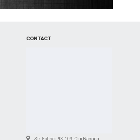
CONTACT
Str. Fabricii 93-103, Cluj Napoca