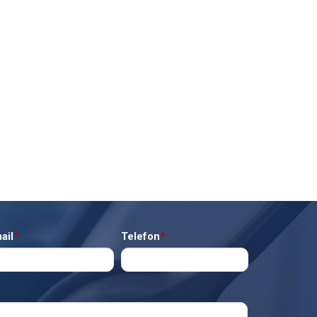
ail
*
Telefon
*