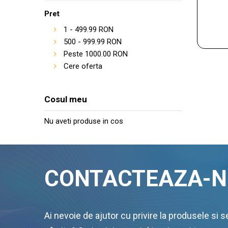
Pret
1
-
499.99
RON
500
-
999.99
RON
Peste
1000.00
RON
Cere oferta
Cosul meu
Nu aveti produse in cos
CONTACTEAZA-N
Ai nevoie de ajutor cu privire la produsele si se