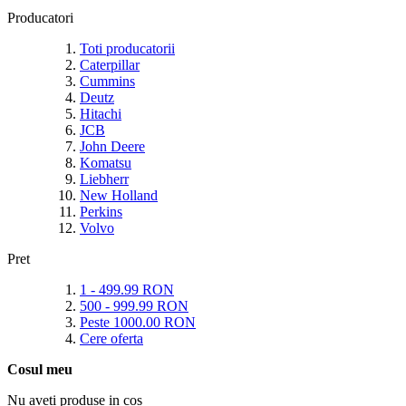
Producatori
Toti producatorii
Caterpillar
Cummins
Deutz
Hitachi
JCB
John Deere
Komatsu
Liebherr
New Holland
Perkins
Volvo
Pret
1
-
499.99
RON
500
-
999.99
RON
Peste
1000.00
RON
Cere oferta
Cosul meu
Nu aveti produse in cos