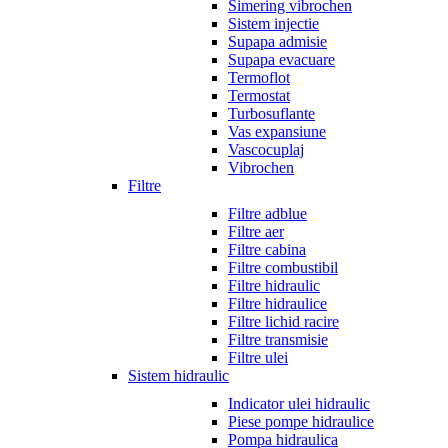
Simering vibrochen
Sistem injectie
Supapa admisie
Supapa evacuare
Termoflot
Termostat
Turbosuflante
Vas expansiune
Vascocuplaj
Vibrochen
Filtre
Filtre adblue
Filtre aer
Filtre cabina
Filtre combustibil
Filtre hidraulic
Filtre hidraulice
Filtre lichid racire
Filtre transmisie
Filtre ulei
Sistem hidraulic
Indicator ulei hidraulic
Piese pompe hidraulice
Pompa hidraulica