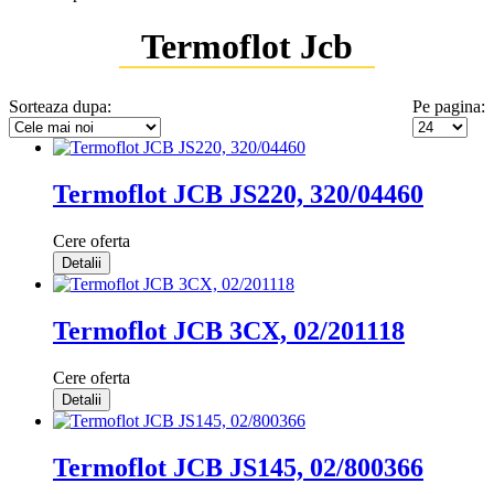
Termoflot Jcb
Sorteaza dupa:
Pe pagina:
Termoflot JCB JS220, 320/04460
Cere oferta
Detalii
Termoflot JCB 3CX, 02/201118
Cere oferta
Detalii
Termoflot JCB JS145, 02/800366