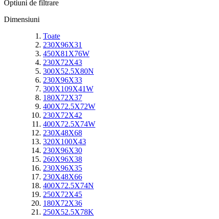
Optiuni de filtrare
Dimensiuni
Toate
230X96X31
450X81X76W
230X72X43
300X52.5X80N
230X96X33
300X109X41W
180X72X37
400X72.5X72W
230X72X42
400X72.5X74W
230X48X68
320X100X43
230X96X30
260X96X38
230X96X35
230X48X66
400X72.5X74N
250X72X45
180X72X36
250X52.5X78K