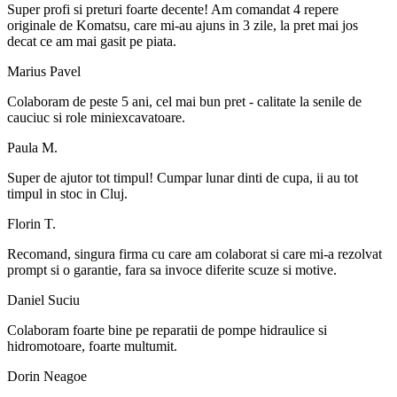
Super profi si preturi foarte decente! Am comandat 4 repere
originale de Komatsu, care mi-au ajuns in 3 zile, la pret mai jos
decat ce am mai gasit pe piata.
Marius Pavel
Colaboram de peste 5 ani, cel mai bun pret - calitate la senile de
cauciuc si role miniexcavatoare.
Paula M.
Super de ajutor tot timpul! Cumpar lunar dinti de cupa, ii au tot
timpul in stoc in Cluj.
Florin T.
Recomand, singura firma cu care am colaborat si care mi-a rezolvat
prompt si o garantie, fara sa invoce diferite scuze si motive.
Daniel Suciu
Colaboram foarte bine pe reparatii de pompe hidraulice si
hidromotoare, foarte multumit.
Dorin Neagoe