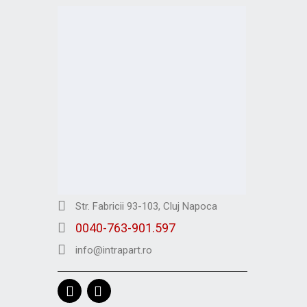
Str. Fabricii 93-103, Cluj Napoca
0040-763-901.597
info@intrapart.ro