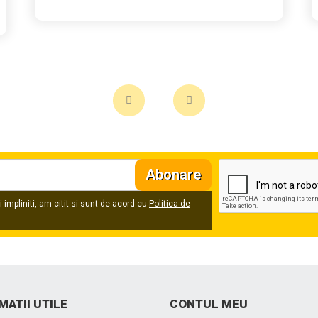
Abonare
 impliniti, am citit si sunt de acord cu
Politica de
MATII UTILE
CONTUL MEU