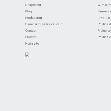
Despre noi
Cum cum
Blog
Termeni s
Producatori
Livrare si
Dimensiuni senile cauciuc
Politica d
Contact
Prelucrar
Promotii
Politica 
Harta site