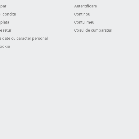
par
Autentificare
i conditii
Cont nou
 plata
Contul meu
e retur
Cosul de cumparaturi
e date cu caracter personal
cookie