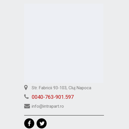
Str. Fabricii 93-103, Cluj Napoca
0040-763-901.597
info@intrapart.ro