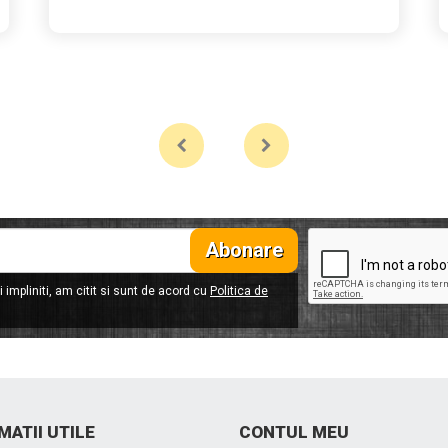
Abonare
 impliniti, am citit si sunt de acord cu
Politica de
MATII UTILE
CONTUL MEU