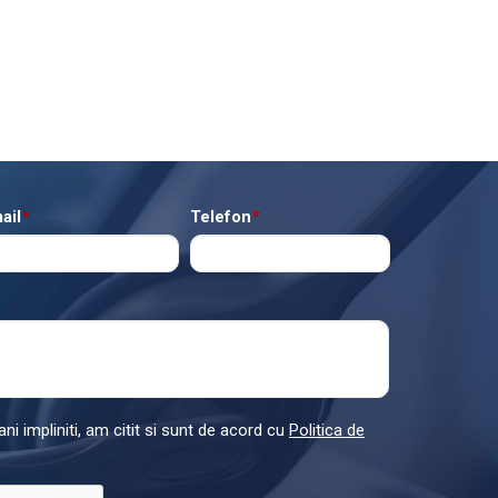
ail
*
Telefon
*
ni impliniti, am citit si sunt de acord cu
Politica de