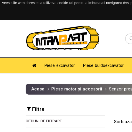
Acest site web doreste sa utilizeze cookie-uri pentru a imbunatati navigarea dvs. pe
Piese excavator
Piese buldoexcavator
Acasa
Piese motor și accesorii
Senzor pres
Filtre
OPTIUNI DE FILTRARE
Sorteaza