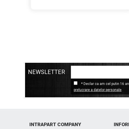
NEWSLETTER
* Declar ca am cel putin 16 ani
prelucrare a datelor personale
.
INTRAPART COMPANY
INFOR