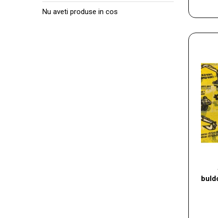
Nu aveti produse in cos
buld