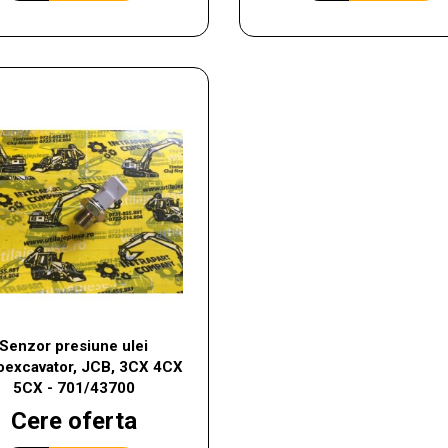
Senzor presiune ulei
oexcavator, JCB, 3CX 4CX
5CX - 701/43700
Cere oferta