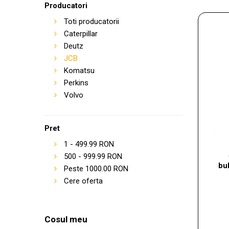
Producatori
Toti producatorii
Caterpillar
Deutz
JCB
Komatsu
Perkins
Volvo
Pret
1
-
499.99
RON
500
-
999.99
RON
bu
Peste
1000.00
RON
Cere oferta
Cosul meu