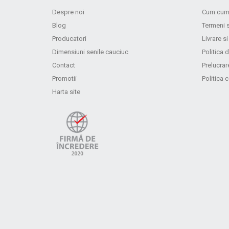
Despre noi
Cum cum
Blog
Termeni s
Producatori
Livrare si
Dimensiuni senile cauciuc
Politica d
Contact
Prelucrar
Promotii
Politica 
Harta site