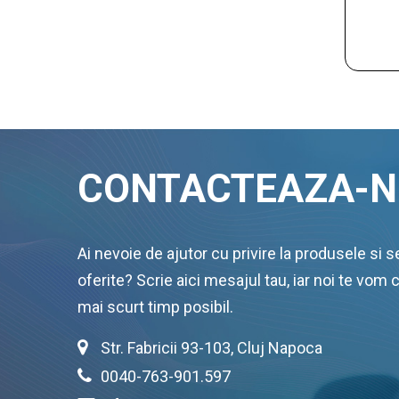
CONTACTEAZA-N
Ai nevoie de ajutor cu privire la produsele si se
oferite? Scrie aici mesajul tau, iar noi te vom 
mai scurt timp posibil.
Str. Fabricii 93-103, Cluj Napoca
0040-763-901.597