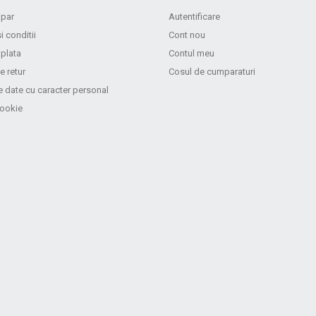
par
Autentificare
i conditii
Cont nou
 plata
Contul meu
e retur
Cosul de cumparaturi
e date cu caracter personal
cookie