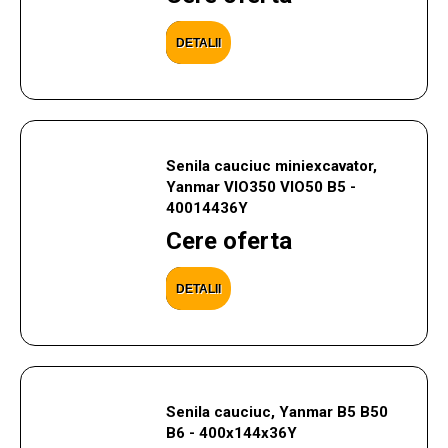
DETALII
Senila cauciuc miniexcavator,
Yanmar VIO350 VIO50 B5 -
40014436Y
Cere oferta
DETALII
Senila cauciuc, Yanmar B5 B50
B6 - 400x144x36Y