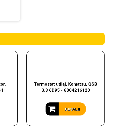
or,
Termostat utilaj, Komatsu, QSB
411
3.3 6D95 - 6004216120
DETALII