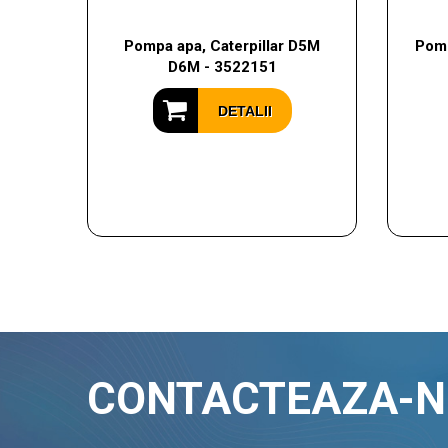
Pompa apa, Caterpillar D5M
Pomp
D6M - 3522151
DETALII
CONTACTEAZA-N