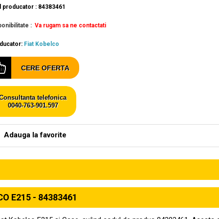
 producator : 84383461
onibilitate :
Va rugam sa ne contactati
ducator:
Fiat Kobelco
CERE OFERTA
Consultanta telefonica
0040-763-901.597
Adauga la favorite
 E215 - 84383461