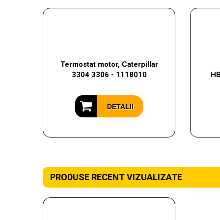
Termostat motor, Caterpillar
3304 3306 - 1118010
HB
DETALII
PRODUSE RECENT VIZUALIZATE