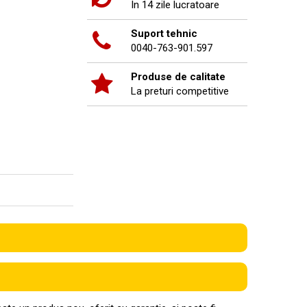
In 14 zile lucratoare
Suport tehnic
0040-763-901.597
Produse de calitate
La preturi competitive