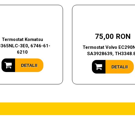
75,00 RON
Termostat Komatsu
365NLC-3E0, 6746-61-
Termostat Volvo EC290
6210
SA3928639, TH3348.
DETALII
DETALII