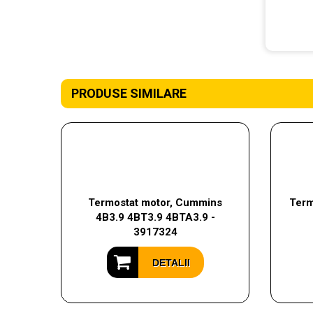
PRODUSE SIMILARE
Termostat motor, Cummins
Term
4B3.9 4BT3.9 4BTA3.9 -
3917324
DETALII