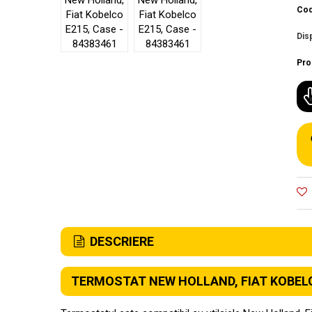
Cod
Disp
Pro
DESCRIERE
TERMOSTAT NEW HOLLAND, FIAT KOBELCO