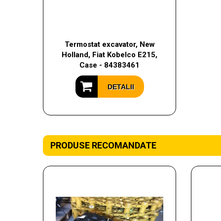
Termostat excavator, New
Holland, Fiat Kobelco E215,
Case - 84383461
DETALII
PRODUSE RECOMANDATE