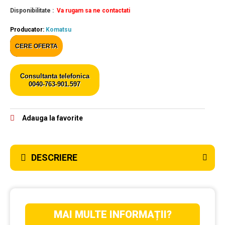
Disponibilitate :
Va rugam sa ne contactati
Producator:
Komatsu
CERE OFERTA
Consultanta telefonica
0040-763-901.597
Adauga la favorite
DESCRIERE
MAI MULTE INFORMAȚII?