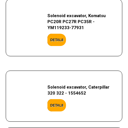
Solenoid excavator, Komatsu
PC20R PC27R PC35R -
YM119233-77931
DETALII
Solenoid excavator, Caterpillar
320 322 - 1554652
DETALII