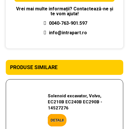
Vrei mai multe informații? Contactează-ne și
te vom ajuta!
0040-763-901.597
info@intrapart.ro
PRODUSE SIMILARE
Solenoid excavator, Volvo,
EC210B EC240B EC290B -
14527276
DETALII