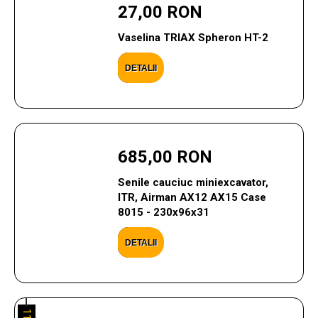
27,00 RON
Vaselina TRIAX Spheron HT-2
DETALII
685,00 RON
Senile cauciuc miniexcavator,
ITR, Airman AX12 AX15 Case
8015 - 230x96x31
DETALII