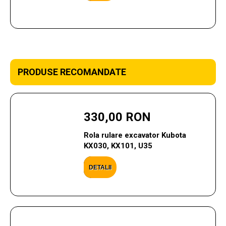
PRODUSE RECOMANDATE
330,00 RON
Rola rulare excavator Kubota
KX030, KX101, U35
DETALII