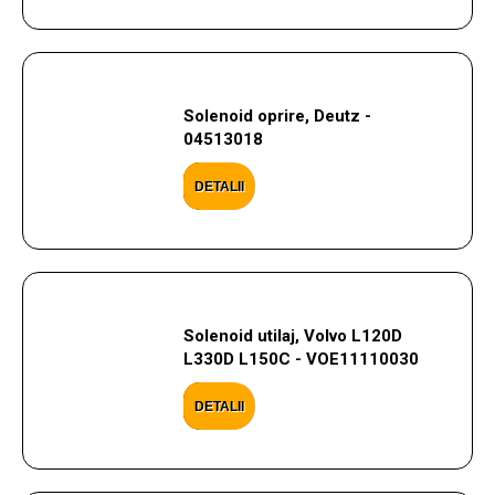
Solenoid oprire, Deutz -
04513018
DETALII
Solenoid utilaj, Volvo L120D
L330D L150C - VOE11110030
DETALII