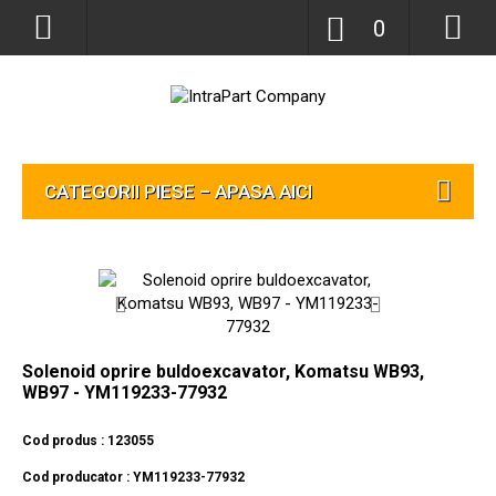
0
CATEGORII PIESE – APASA AICI
Solenoid oprire buldoexcavator, Komatsu WB93,
WB97 - YM119233-77932
Cod produs : 123055
Cod producator : YM119233-77932