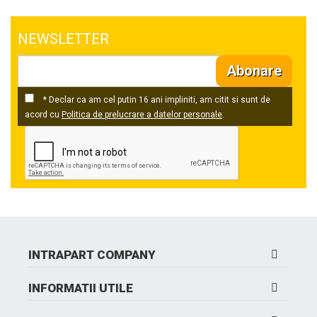
NEWSLETTER
Abonare
* Declar ca am cel putin 16 ani impliniti, am citit si sunt de
acord cu
Politica de prelucrare a datelor personale
.
INTRAPART COMPANY
INFORMATII UTILE