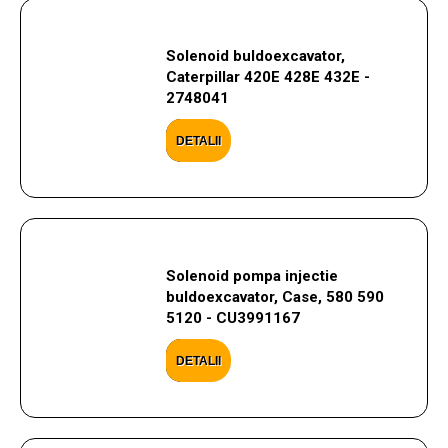
Solenoid buldoexcavator,
Caterpillar 420E 428E 432E -
2748041
DETALII
Solenoid pompa injectie
buldoexcavator, Case, 580 590
5120 - CU3991167
DETALII