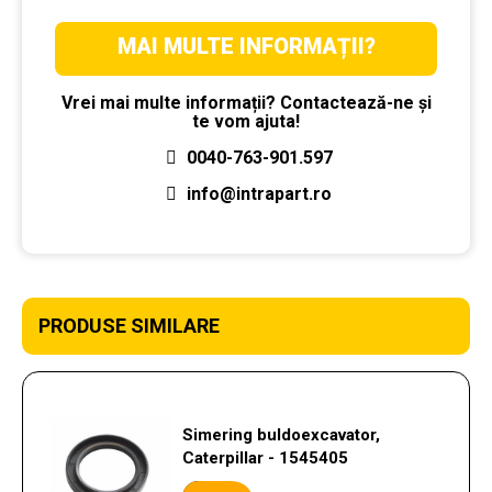
MAI MULTE INFORMAȚII?
Vrei mai multe informații? Contactează-ne și
te vom ajuta!
0040-763-901.597
info@intrapart.ro
PRODUSE SIMILARE
Simering buldoexcavator,
Caterpillar - 1545405