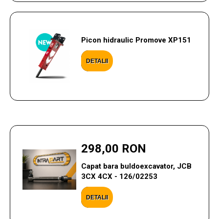
Picon hidraulic Promove XP151
DETALII
298,00 RON
Capat bara buldoexcavator, JCB
3CX 4CX - 126/02253
DETALII