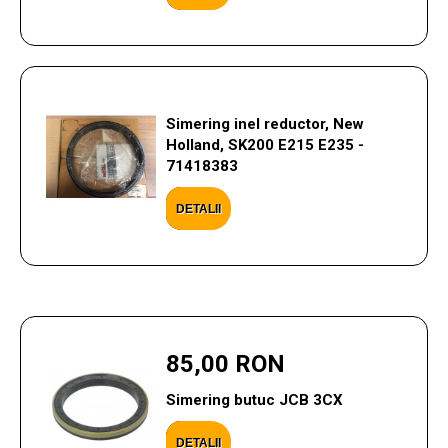
Simering inel reductor, New
Holland, SK200 E215 E235 -
71418383
DETALII
85,00 RON
Simering butuc JCB 3CX
DETALII