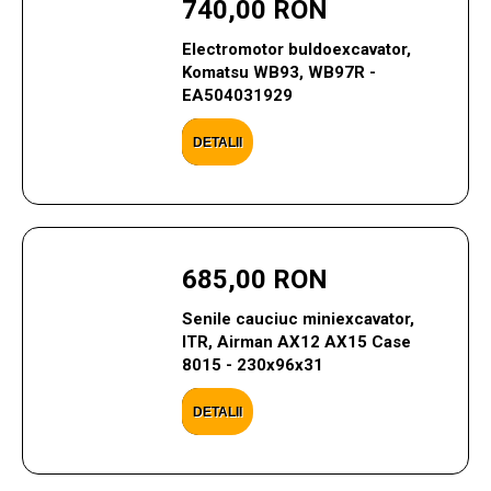
740,00 RON
Electromotor buldoexcavator,
Komatsu WB93, WB97R -
EA504031929
DETALII
685,00 RON
Senile cauciuc miniexcavator,
ITR, Airman AX12 AX15 Case
8015 - 230x96x31
DETALII