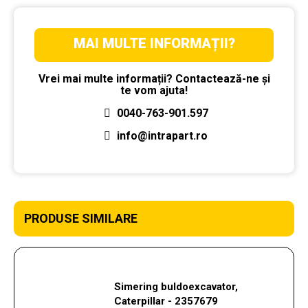
MAI MULTE INFORMAȚII?
Vrei mai multe informații? Contactează-ne și
te vom ajuta!
0040-763-901.597
info@intrapart.ro
PRODUSE SIMILARE
Simering buldoexcavator,
Caterpillar - 2357679