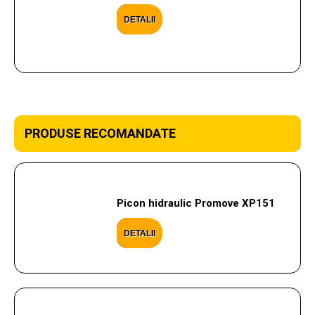
DETALII
PRODUSE RECOMANDATE
Picon hidraulic Promove XP151
DETALII