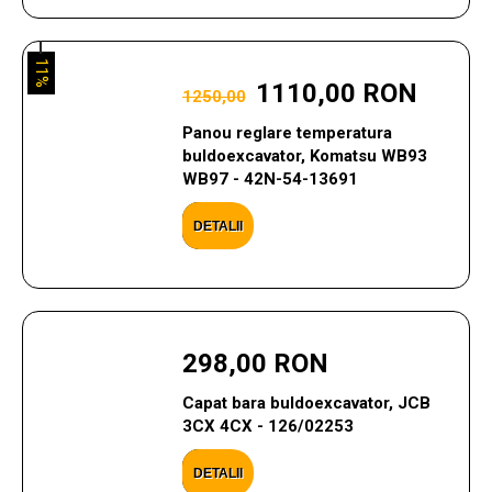
11%
1110,00 RON
1250,00
Panou reglare temperatura
buldoexcavator, Komatsu WB93
WB97 - 42N-54-13691
DETALII
298,00 RON
Capat bara buldoexcavator, JCB
3CX 4CX - 126/02253
DETALII