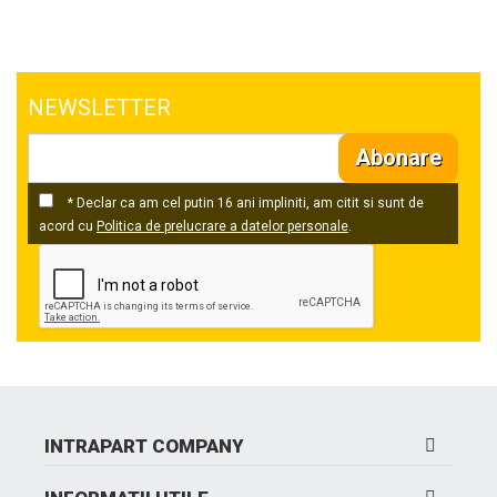
NEWSLETTER
Abonare
* Declar ca am cel putin 16 ani impliniti, am citit si sunt de
acord cu
Politica de prelucrare a datelor personale
.
INTRAPART COMPANY