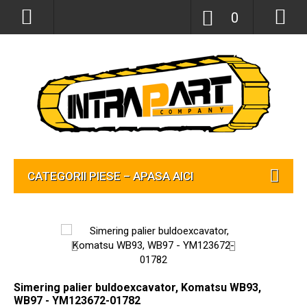
0
CATEGORII PIESE – APASA AICI
Simering palier buldoexcavator, Komatsu WB93,
WB97 - YM123672-01782