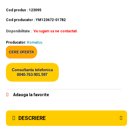
Cod produs : 123095
Cod producator : YM123672-01782
Disponibilitate :
Va rugam sa ne contactati
Producator:
Komatsu
CERE OFERTA
Consultanta telefonica
0040-763-901.597
Adauga la favorite
DESCRIERE