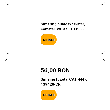
Simering buldoexcavator,
Komatsu WB97 - 133566
DETALII
56,00 RON
Simeing fuzeta, CAT 444F,
139420-CR
DETALII