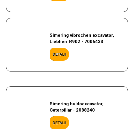
Simering vibrochen excavator,
Liebherr R902 - 7006433
DETALII
Simering buldoexcavator,
Caterpillar - 2088240
DETALII