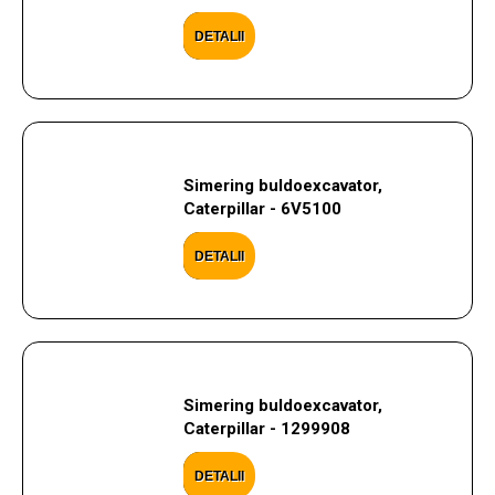
DETALII
Simering buldoexcavator,
Caterpillar - 6V5100
DETALII
Simering buldoexcavator,
Caterpillar - 1299908
DETALII