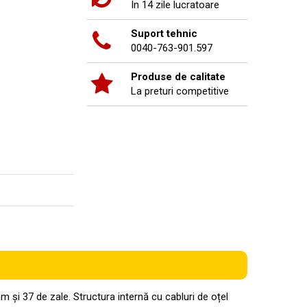
In 14 zile lucratoare
Suport tehnic
0040-763-901.597
Produse de calitate
La preturi competitive
și 37 de zale. Structura internă cu cabluri de oțel