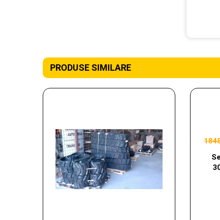
PRODUSE SIMILARE
184
Se
3