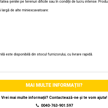
tatea șenilei pe terenuri dificile sau în condiții de lucru intense. Pr
largă de alte miniexcavatoare:
lă este disponibilă din stocul furnizorului, cu livrare rapidă.
MAI MULTE INFORMAȚII?
Vrei mai multe informații? Contactează-ne și te vom ajuta!
0040-763-901.597