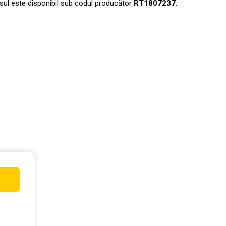
odusul este disponibil sub codul producător
RT1807237
.