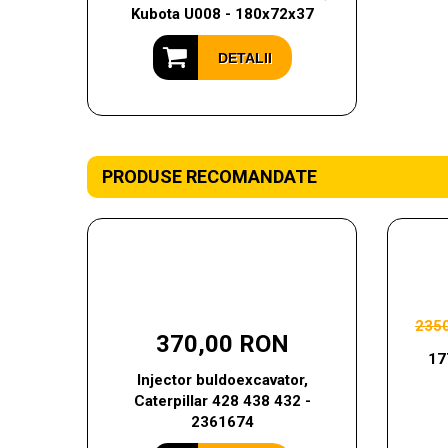
Kubota U008 - 180x72x37
DETALII
PRODUSE RECOMANDATE
235
370,00 RON
17
Injector buldoexcavator,
Caterpillar 428 438 432 -
2361674