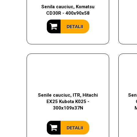
Senila cauciuc, Komatsu
CD30R - 400x90x58
DETALII
Senile cauciuc, ITR, Hitachi
Sen
EX25 Kubota K025 -
300x109x37N
DETALII