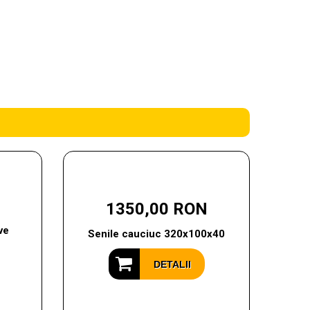
1350,00 RON
ve
Senile cauciuc 320x100x40
DETALII