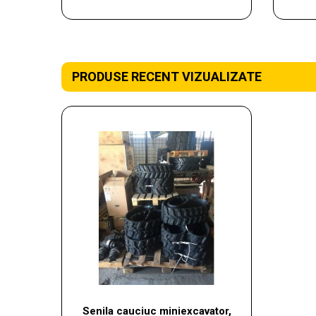
PRODUSE RECENT VIZUALIZATE
Senila cauciuc miniexcavator,