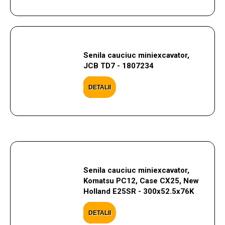
Senila cauciuc miniexcavator,
JCB TD7 - 1807234
DETALII
Senila cauciuc miniexcavator,
Komatsu PC12, Case CX25, New
Holland E25SR - 300x52.5x76K
DETALII