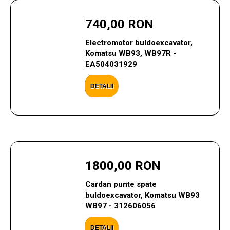
740,00 RON
Electromotor buldoexcavator,
Komatsu WB93, WB97R -
EA504031929
DETALII
1800,00 RON
Cardan punte spate
buldoexcavator, Komatsu WB93
WB97 - 312606056
DETALII