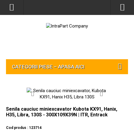
CATEGORII PIESE – APASA AICI
Senila cauciuc miniexcavator Kubota KX91, Hanix,
H35, Libra, 130S - 300X109X39N | ITR, Entrack
Cod produs : 123714