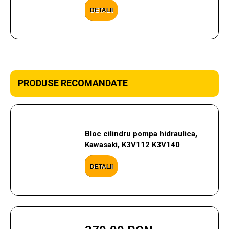
DETALII
PRODUSE RECOMANDATE
Bloc cilindru pompa hidraulica,
Kawasaki, K3V112 K3V140
DETALII