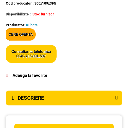
Cod producator : 300x109x39N
Disponibilitate :
Stoc furnizor
Producator:
Kubota
CERE OFERTA
Consultanta telefonica
0040-763-901.597
Adauga la favorite
DESCRIERE