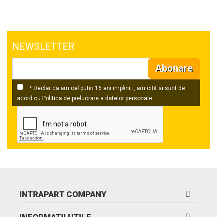
NEWSLETTER
Abonare
* Declar ca am cel putin 16 ani impliniti, am citit si sunt de
acord cu
Politica de prelucrare a datelor personale
.
INTRAPART COMPANY