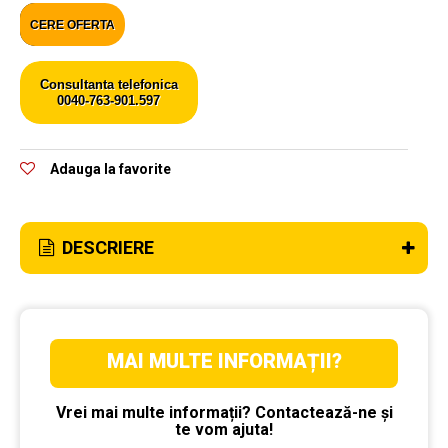
CERE OFERTA
Consultanta telefonica
0040-763-901.597
Adauga la favorite
DESCRIERE
MAI MULTE INFORMAȚII?
Vrei mai multe informații? Contactează-ne și
te vom ajuta!