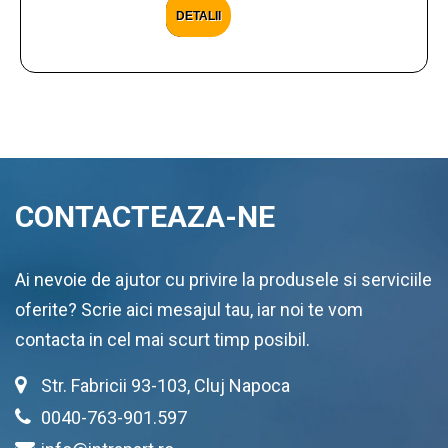
DETALII
CONTACTEAZA-NE
Ai nevoie de ajutor cu privire la produsele si serviciile
oferite? Scrie aici mesajul tau, iar noi te vom
contacta in cel mai scurt timp posibil.
Str. Fabricii 93-103, Cluj Napoca
0040-763-901.597