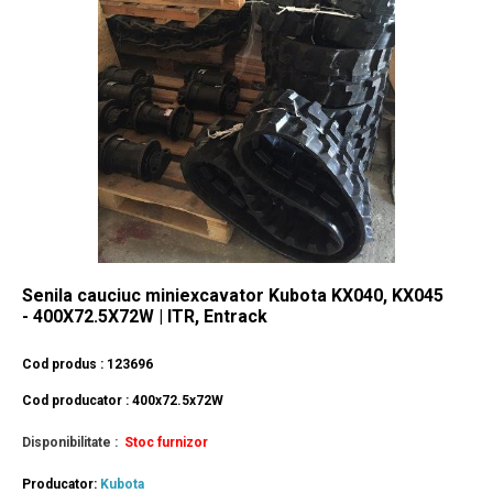
Senila cauciuc miniexcavator Kubota KX040, KX045
- 400X72.5X72W | ITR, Entrack
Cod produs : 123696
Cod producator : 400x72.5x72W
Disponibilitate :
Stoc furnizor
Producator:
Kubota