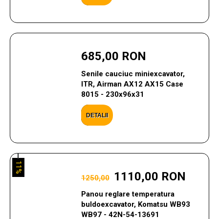
685,00 RON
Senile cauciuc miniexcavator,
ITR, Airman AX12 AX15 Case
8015 - 230x96x31
DETALII
11%
1110,00 RON
1250,00
Panou reglare temperatura
buldoexcavator, Komatsu WB93
WB97 - 42N-54-13691