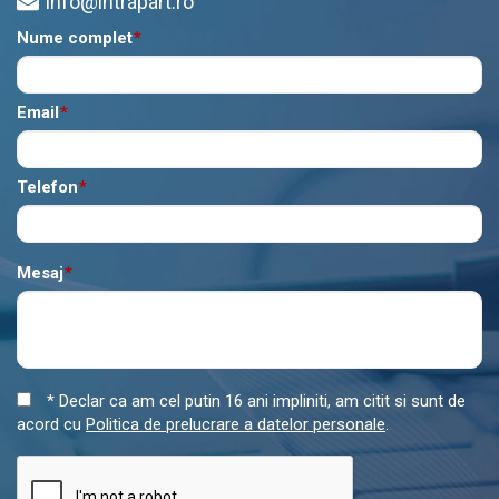
info@intrapart.ro
Nume complet
*
Email
*
Telefon
*
Mesaj
*
* Declar ca am cel putin 16 ani impliniti, am citit si sunt de
acord cu
Politica de prelucrare a datelor personale
.