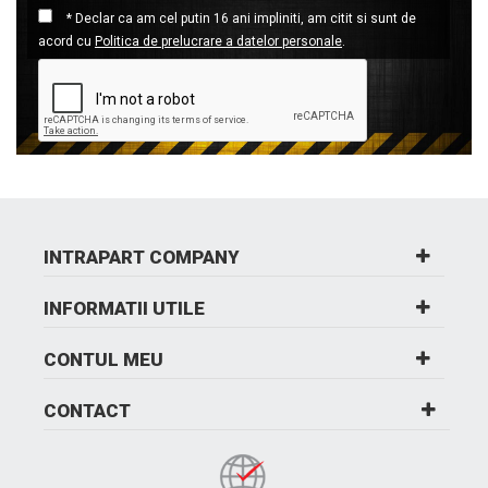
* Declar ca am cel putin 16 ani impliniti, am citit si sunt de
acord cu
Politica de prelucrare a datelor personale
.
INTRAPART COMPANY
INFORMATII UTILE
CONTUL MEU
CONTACT