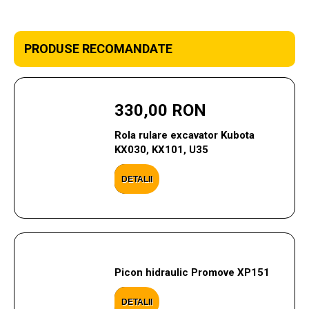
PRODUSE RECOMANDATE
330,00 RON
Rola rulare excavator Kubota
KX030, KX101, U35
DETALII
Picon hidraulic Promove XP151
DETALII