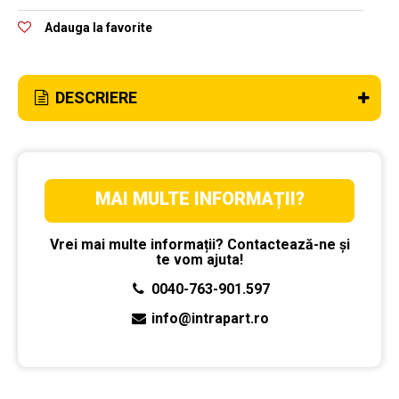
Adauga la favorite
DESCRIERE
MAI MULTE INFORMAȚII?
Vrei mai multe informații? Contactează-ne și
te vom ajuta!
0040-763-901.597
info@intrapart.ro