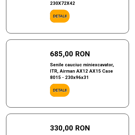
230X72X42
DETALII
685,00 RON
Senile cauciuc miniexcavator,
ITR, Airman AX12 AX15 Case
8015 - 230x96x31
DETALII
330,00 RON