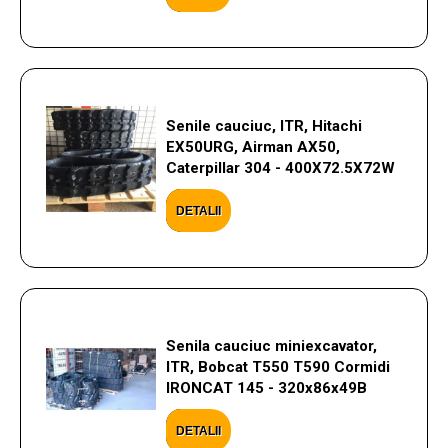
Senile cauciuc, ITR, Hitachi
EX50URG, Airman AX50,
Caterpillar 304 - 400X72.5X72W
DETALII
Senila cauciuc miniexcavator,
ITR, Bobcat T550 T590 Cormidi
IRONCAT 145 - 320x86x49B
DETALII