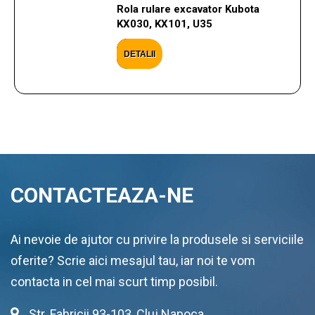
Rola rulare excavator Kubota
KX030, KX101, U35
DETALII
CONTACTEAZA-NE
Ai nevoie de ajutor cu privire la produsele si serviciile
oferite? Scrie aici mesajul tau, iar noi te vom
contacta in cel mai scurt timp posibil.
Str. Fabricii 93-103, Cluj Napoca