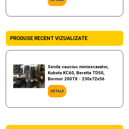
DETALII
PRODUSE RECENT VIZUALIZATE
Senila cauciuc miniexcavator,
Kubota KC60, Beretta TD50,
Bormor 200TX - 230x72x56
DETALII