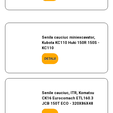
Senila cauciuc miniexcavator,
Kubota KC110 Huki 150R 150S -
KC110
DETALII
Senile cauciuc, ITR, Komatsu
CK16 Eurocomach ETL160.3
JCB 150T ECO - 320X86X48