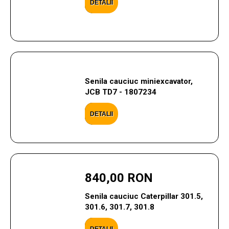
DETALII
Senila cauciuc miniexcavator,
JCB TD7 - 1807234
DETALII
840,00 RON
Senila cauciuc Caterpillar 301.5,
301.6, 301.7, 301.8