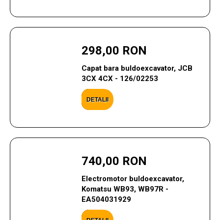
298,00 RON
Capat bara buldoexcavator, JCB
3CX 4CX - 126/02253
DETALII
740,00 RON
Electromotor buldoexcavator,
Komatsu WB93, WB97R -
EA504031929