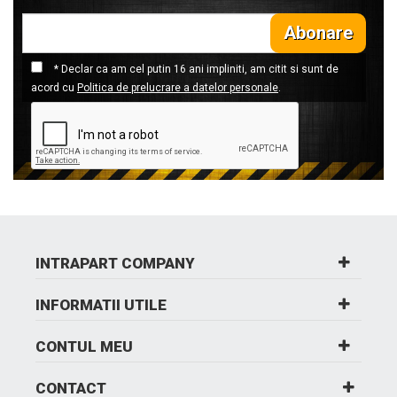
Abonare
* Declar ca am cel putin 16 ani impliniti, am citit si sunt de
acord cu
Politica de prelucrare a datelor personale
.
INTRAPART COMPANY
INFORMATII UTILE
CONTUL MEU
CONTACT