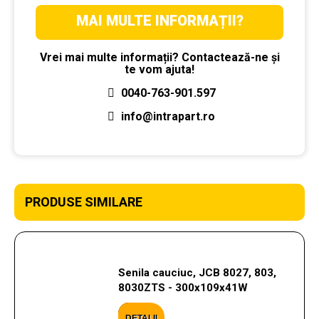
MAI MULTE INFORMAȚII?
Vrei mai multe informații? Contactează-ne și
te vom ajuta!
0040-763-901.597
info@intrapart.ro
PRODUSE SIMILARE
Senila cauciuc, JCB 8027, 803,
8030ZTS - 300x109x41W
DETALII