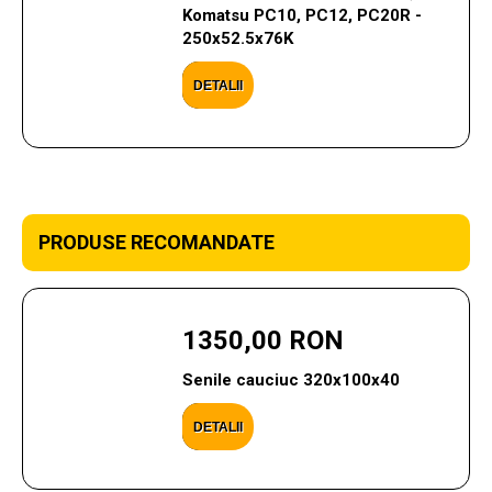
Komatsu PC10, PC12, PC20R -
250x52.5x76K
DETALII
PRODUSE RECOMANDATE
1350,00 RON
Senile cauciuc 320x100x40
DETALII