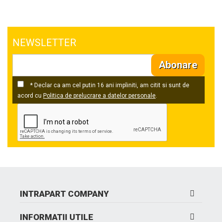
NEWSLETTER
Abonare
* Declar ca am cel putin 16 ani impliniti, am citit si sunt de
acord cu
Politica de prelucrare a datelor personale
.
INTRAPART COMPANY
INFORMATII UTILE