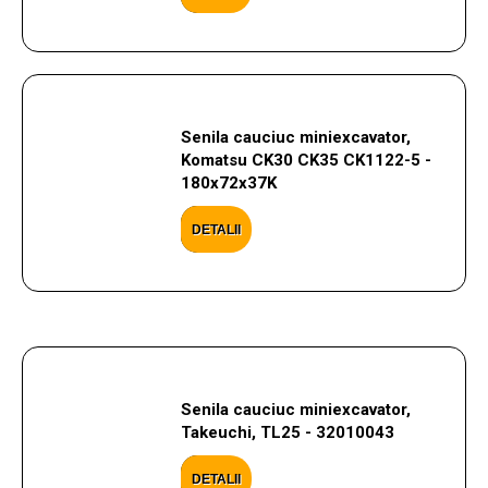
Senila cauciuc miniexcavator,
Komatsu CK30 CK35 CK1122-5 -
180x72x37K
DETALII
Senila cauciuc miniexcavator,
Takeuchi, TL25 - 32010043
DETALII