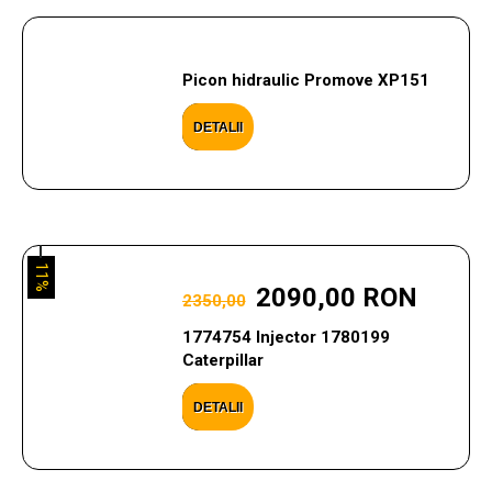
Picon hidraulic Promove XP151
DETALII
11%
2090,00 RON
2350,00
1774754 Injector 1780199
Caterpillar
DETALII