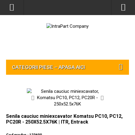
CATEGORII PIESE – APASA AICI
Senila cauciuc miniexcavator Komatsu PC10, PC12,
PC20R - 250X52.5X76K | ITR, Entrack