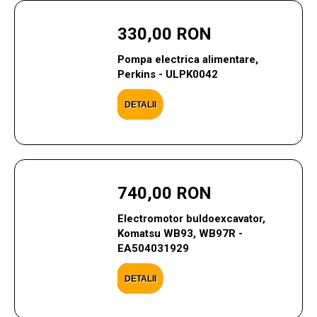
330,00 RON
Pompa electrica alimentare,
Perkins - ULPK0042
DETALII
740,00 RON
Electromotor buldoexcavator,
Komatsu WB93, WB97R -
EA504031929
DETALII