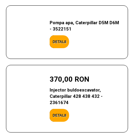
Pompa apa, Caterpillar D5M D6M
- 3522151
DETALII
370,00 RON
Injector buldoexcavator,
Caterpillar 428 438 432 -
2361674
DETALII