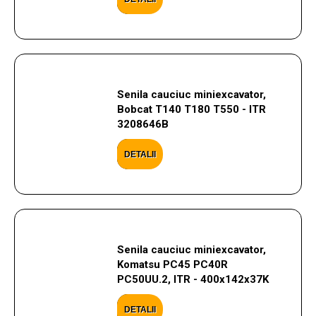
Senila cauciuc miniexcavator,
Bobcat T140 T180 T550 - ITR
3208646B
DETALII
Senila cauciuc miniexcavator,
Komatsu PC45 PC40R
PC50UU.2, ITR - 400x142x37K
DETALII