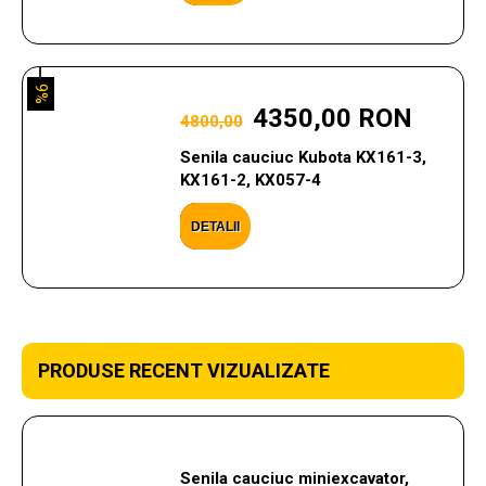
9%
4350,00 RON
4800,00
Senila cauciuc Kubota KX161-3,
KX161-2, KX057-4
DETALII
PRODUSE RECENT VIZUALIZATE
Senila cauciuc miniexcavator,