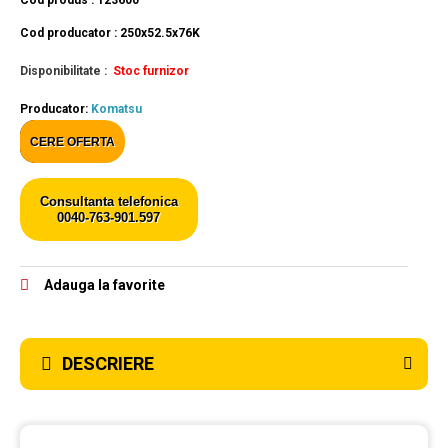
Cod produs : 123600
Cod producator : 250x52.5x76K
Disponibilitate :
Stoc furnizor
Producator:
Komatsu
CERE OFERTA
Consultanta telefonica
0040-763-901.597
Adauga la favorite
DESCRIERE