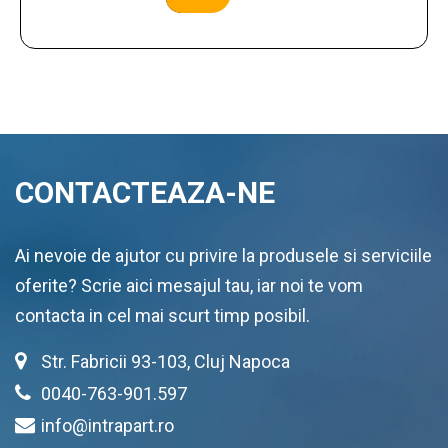
CONTACTEAZA-NE
Ai nevoie de ajutor cu privire la produsele si serviciile
oferite? Scrie aici mesajul tau, iar noi te vom
contacta in cel mai scurt timp posibil.
Str. Fabricii 93-103, Cluj Napoca
0040-763-901.597
info@intrapart.ro