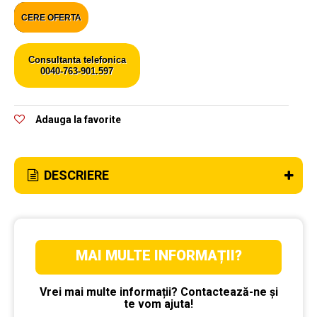
CERE OFERTA
Consultanta telefonica
0040-763-901.597
Adauga la favorite
DESCRIERE
MAI MULTE INFORMAȚII?
Vrei mai multe informații? Contactează-ne și
te vom ajuta!