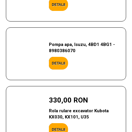
DETALII
Pompa apa, Isuzu, 4BD1 4BG1 -
8980386070
DETALII
330,00 RON
Rola rulare excavator Kubota
KX030, KX101, U35
DETALII