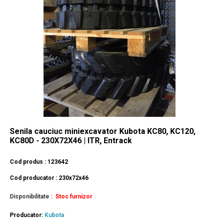
Senila cauciuc miniexcavator Kubota KC80, KC120,
KC80D - 230X72X46 | ITR, Entrack
Cod produs : 123642
Cod producator : 230x72x46
Disponibilitate :
Stoc furnizor
Producator:
Kubota