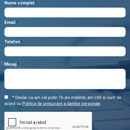
Nume complet
*
Email
*
Telefon
*
Mesaj
*
* Declar ca am cel putin 16 ani impliniti, am citit si sunt de
acord cu
Politica de prelucrare a datelor personale
.