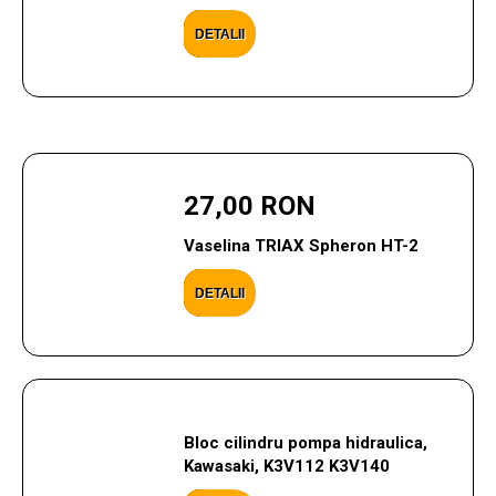
DETALII
27,00 RON
Vaselina TRIAX Spheron HT-2
DETALII
Bloc cilindru pompa hidraulica,
Kawasaki, K3V112 K3V140