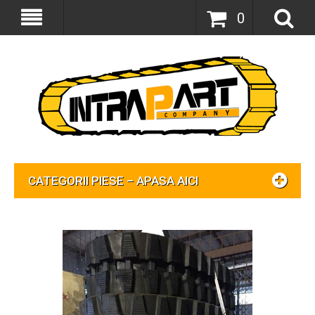
0
CATEGORII PIESE – APASA AICI