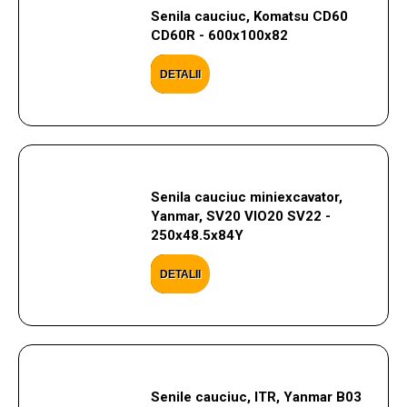
Senila cauciuc, Komatsu CD60
CD60R - 600x100x82
DETALII
Senila cauciuc miniexcavator,
Yanmar, SV20 VIO20 SV22 -
250x48.5x84Y
DETALII
Senile cauciuc, ITR, Yanmar B03